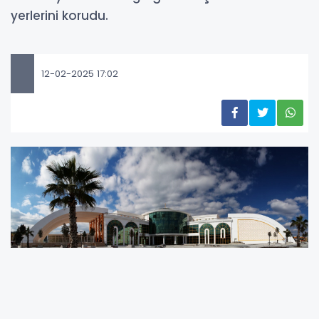
yerlerini korudu.
12-02-2025 17:02