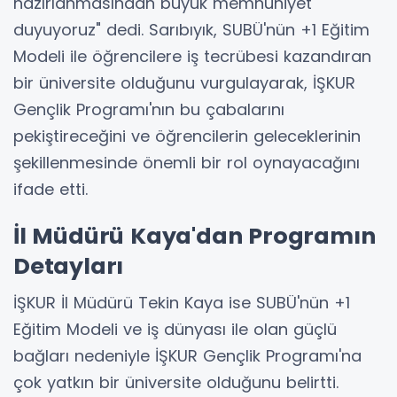
hazırlanmasından büyük memnuniyet
duyuyoruz" dedi. Sarıbıyık, SUBÜ'nün +1 Eğitim
Modeli ile öğrencilere iş tecrübesi kazandıran
bir üniversite olduğunu vurgulayarak, İŞKUR
Gençlik Programı'nın bu çabalarını
pekiştireceğini ve öğrencilerin geleceklerinin
şekillenmesinde önemli bir rol oynayacağını
ifade etti.
İl Müdürü Kaya'dan Programın
Detayları
İŞKUR İl Müdürü Tekin Kaya ise SUBÜ'nün +1
Eğitim Modeli ve iş dünyası ile olan güçlü
bağları nedeniyle İŞKUR Gençlik Programı'na
çok yatkın bir üniversite olduğunu belirtti.