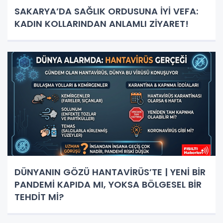
SAKARYA’DA SAĞLIK ORDUSUNA İYİ VEFA:
KADIN KOLLARINDAN ANLAMLI ZİYARET!
DÜNYANIN GÖZÜ HANTAVİRÜS’TE | YENİ BİR
PANDEMİ KAPIDA MI, YOKSA BÖLGESEL BİR
TEHDİT Mİ?