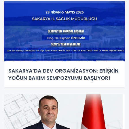
SAKARYA’DA DEV ORGANİZASYON: ERİŞKİN
YOĞUN BAKIM SEMPOZYUMU BAŞLIYOR!