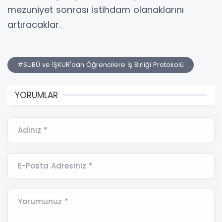
mezuniyet sonrası istihdam olanaklarını
artıracaklar.
#SUBÜ ve İŞKUR'dan Öğrencilere İş Birliği Protokolü
YORUMLAR
Adınız *
E-Posta Adresiniz *
Yorumunuz *