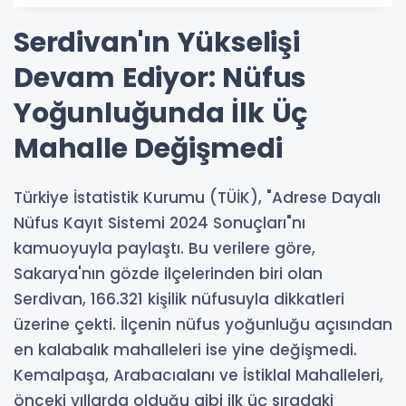
Serdivan'ın Yükselişi
Devam Ediyor: Nüfus
Yoğunluğunda İlk Üç
Mahalle Değişmedi
Türkiye İstatistik Kurumu (TÜİK), "Adrese Dayalı
Nüfus Kayıt Sistemi 2024 Sonuçları"nı
kamuoyuyla paylaştı. Bu verilere göre,
Sakarya'nın gözde ilçelerinden biri olan
Serdivan, 166.321 kişilik nüfusuyla dikkatleri
üzerine çekti. İlçenin nüfus yoğunluğu açısından
en kalabalık mahalleleri ise yine değişmedi.
Kemalpaşa, Arabacıalanı ve İstiklal Mahalleleri,
önceki yıllarda olduğu gibi ilk üç sıradaki