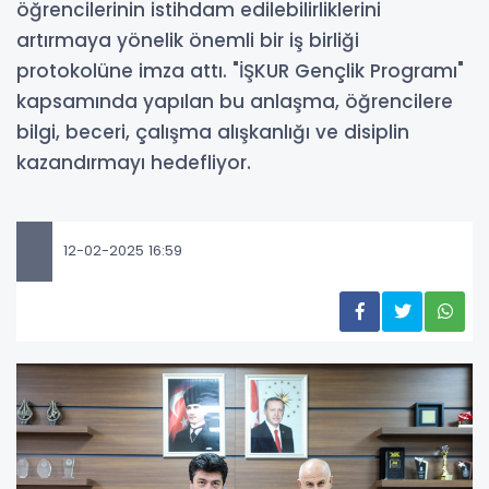
öğrencilerinin istihdam edilebilirliklerini
artırmaya yönelik önemli bir iş birliği
protokolüne imza attı. "İŞKUR Gençlik Programı"
kapsamında yapılan bu anlaşma, öğrencilere
bilgi, beceri, çalışma alışkanlığı ve disiplin
kazandırmayı hedefliyor.
12-02-2025 16:59