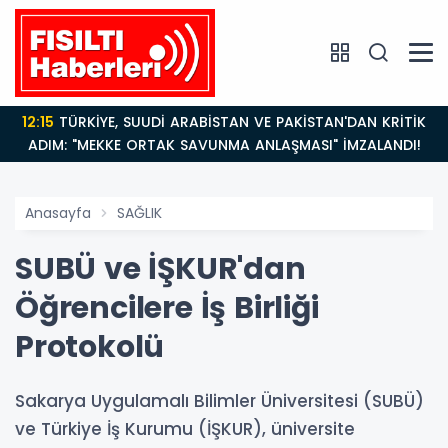
12:15
TÜRKİYE, SUUDİ ARABİSTAN VE PAKİSTAN'DAN KRİTİK
ADIM: "MEKKE ORTAK SAVUNMA ANLAŞMASI" İMZALANDI!
Anasayfa
SAĞLIK
SUBÜ ve İŞKUR'dan
Öğrencilere İş Birliği
Protokolü
Sakarya Uygulamalı Bilimler Üniversitesi (SUBÜ)
ve Türkiye İş Kurumu (İŞKUR), üniversite