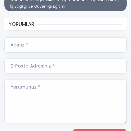
İş Sağlığı ve Güvenliği Eğitimi
YORUMLAR
Adınız *
E-Posta Adresiniz *
Yorumunuz *