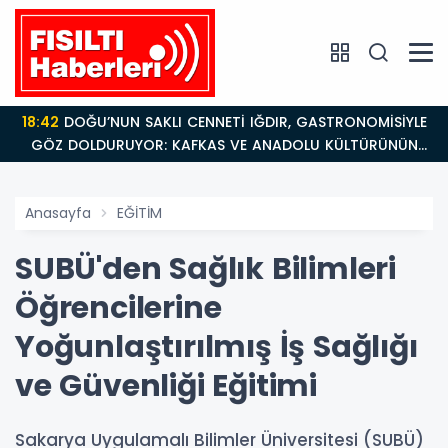
18:42
DOĞU’NUN SAKLI CENNETİ IĞDIR, GASTRONOMİSİYLE
GÖZ DOLDURUYOR: KAFKAS VE ANADOLU KÜLTÜRÜNÜN
BULUŞMA NOKTASI
Anasayfa
EĞİTİM
SUBÜ'den Sağlık Bilimleri
Öğrencilerine
Yoğunlaştırılmış İş Sağlığı
ve Güvenliği Eğitimi
Sakarya Uygulamalı Bilimler Üniversitesi (SUBÜ)