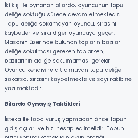
İki kişi ile oynanan bilardo, oyuncunun topu
deliğe soktuğu sürece devam etmektedir.
Topu deliğe sokamayan oyuncu, sırasını
kaybeder ve sıra diğer oyuncuya geçer.
Masanın üzerinde bulunan topların bazıları
deliğe sokulması gereken toplarken,
bazılarının deliğe sokulmaması gerekir.
Oyuncu kendisine ait olmayan topu deliğe
sokarsa, sırasını kaybetmekte ve sayı rakibine
yazılmaktadır.
Bilardo Oynayış Taktikleri
İsteka ile topa vuruş yapmadan önce topun
gidiş açıları ve hızı hesap edilmelidir. Topun
hızını kontrol etmek için oyun pratiği