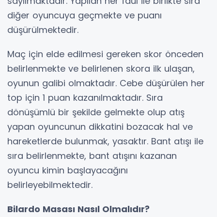
sayılmaktadır. Yapılan her faul ile birlikte sıra
diğer oyuncuya geçmekte ve puanı
düşürülmektedir.
Maç için elde edilmesi gereken skor önceden
belirlenmekte ve belirlenen skora ilk ulaşan,
oyunun galibi olmaktadır. Cebe düşürülen her
top için 1 puan kazanılmaktadır. Sıra
dönüşümlü bir şekilde gelmekte olup atış
yapan oyuncunun dikkatini bozacak hal ve
hareketlerde bulunmak, yasaktır. Bant atışı ile
sıra belirlenmekte, bant atışını kazanan
oyuncu kimin başlayacağını
belirleyebilmektedir.
Bilardo Masası Nasıl Olmalıdır?