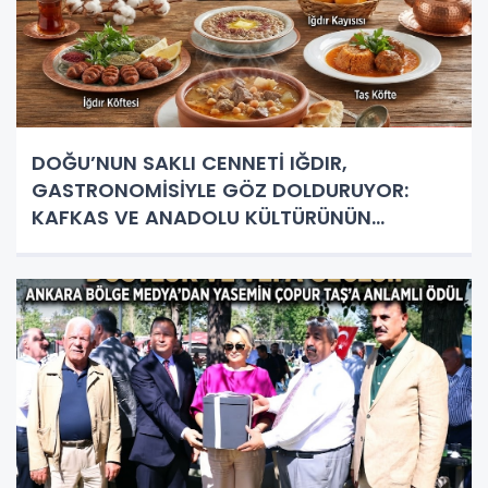
DOĞU’NUN SAKLI CENNETİ IĞDIR,
GASTRONOMİSİYLE GÖZ DOLDURUYOR:
KAFKAS VE ANADOLU KÜLTÜRÜNÜN
BULUŞMA NOKTASI