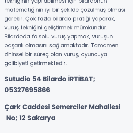
tekniğinin yapılabilmesi için bilardonun
matematiğinin iyi bir şekilde çözülmüş olması
gerekir. Çok fazla bilardo pratiği yaparak,
vuruş tekniğini geliştirmek mümkündür.
Bilardoda falsolu vuruş yapmak, vuruşun
başarılı olmasını sağlamaktadır. Tamamen
zihinsel bir süreç olan vuruş, oyuncuya
galibiyeti getirmektedir.
Sutudio 54 Bilardo İRTİBAT;
05327695866
Çark Caddesi Semerciler Mahallesi
No; 12 Sakarya