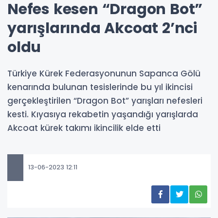
Nefes kesen “Dragon Bot”
yarışlarında Akcoat 2’nci
oldu
Türkiye Kürek Federasyonunun Sapanca Gölü
kenarında bulunan tesislerinde bu yıl ikincisi
gerçekleştirilen “Dragon Bot” yarışları nefesleri
kesti. Kıyasıya rekabetin yaşandığı yarışlarda
Akcoat kürek takımı ikincilik elde etti
13-06-2023 12:11