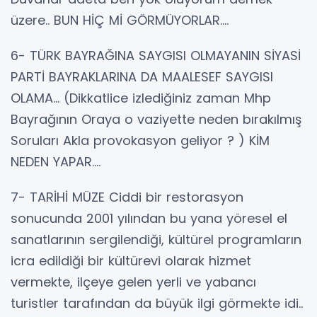
üzere.. BUN HİÇ Mİ GÖRMÜYORLAR....
6- TÜRK BAYRAĞINA SAYGISI OLMAYANIN SİYASİ
PARTİ BAYRAKLARINA DA MAALESEF SAYGISI
OLAMA... (Dikkatlice izlediğiniz zaman Mhp
Bayrağının Oraya o vaziyette neden bırakılmış
Soruları Akla provokasyon geliyor ? ) KİM
NEDEN YAPAR....
7- TARİHİ MÜZE Ciddi bir restorasyon
sonucunda 2001 yılından bu yana yöresel el
sanatlarının sergilendiği, kültürel programların
icra edildiği bir kültürevi olarak hizmet
vermekte, ilçeye gelen yerli ve yabancı
turistler tarafından da büyük ilgi görmekte idi..