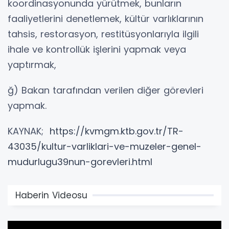
koordinasyonunda yürütmek, bunların
faaliyetlerini denetlemek, kültür varlıklarının
tahsis, restorasyon, restitüsyonlarıyla ilgili
ihale ve kontrollük işlerini yapmak veya
yaptırmak,
ğ) Bakan tarafından verilen diğer görevleri
yapmak.
KAYNAK;
https://kvmgm.ktb.gov.tr/TR-
43035/kultur-varliklari-ve-muzeler-genel-
mudurlugu39nun-gorevleri.html
Haberin Videosu