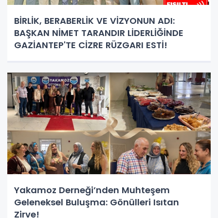
BİRLİK, BERABERLİK VE VİZYONUN ADI:
BAŞKAN NİMET TARANDIR LİDERLİĞİNDE
GAZİANTEP'TE CİZRE RÜZGARI ESTİ!
Yakamoz Derneği’nden Muhteşem
Geleneksel Buluşma: Gönülleri Isıtan
Zirve!