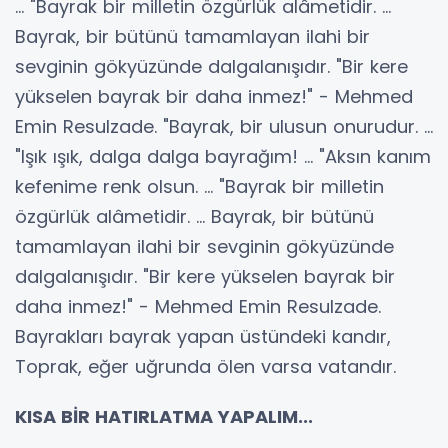
... "Bayrak bir milletin özgürlük alâmetidir. ...
Bayrak, bir bütünü tamamlayan ilahi bir
sevginin gökyüzünde dalgalanışıdır. "Bir kere
yükselen bayrak bir daha inmez!" - Mehmed
Emin Resulzade. "Bayrak, bir ulusun onurudur. ...
"Işık ışık, dalga dalga bayrağım! ... "Aksın kanım
kefenime renk olsun. ... "Bayrak bir milletin
özgürlük alâmetidir. ... Bayrak, bir bütünü
tamamlayan ilahi bir sevginin gökyüzünde
dalgalanışıdır. "Bir kere yükselen bayrak bir
daha inmez!" - Mehmed Emin Resulzade.
Bayrakları bayrak yapan üstündeki kandır,
Toprak, eğer uğrunda ölen varsa vatandır.
KISA BİR HATIRLATMA YAPALIM...