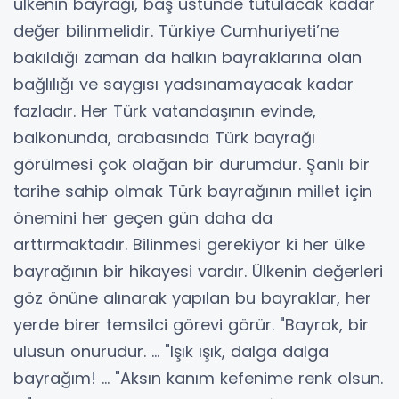
ülkenin bayrağı, baş üstünde tutulacak kadar
değer bilinmelidir. Türkiye Cumhuriyeti’ne
bakıldığı zaman da halkın bayraklarına olan
bağlılığı ve saygısı yadsınamayacak kadar
fazladır. Her Türk vatandaşının evinde,
balkonunda, arabasında Türk bayrağı
görülmesi çok olağan bir durumdur. Şanlı bir
tarihe sahip olmak Türk bayrağının millet için
önemini her geçen gün daha da
arttırmaktadır. Bilinmesi gerekiyor ki her ülke
bayrağının bir hikayesi vardır. Ülkenin değerleri
göz önüne alınarak yapılan bu bayraklar, her
yerde birer temsilci görevi görür. "Bayrak, bir
ulusun onurudur. ... "Işık ışık, dalga dalga
bayrağım! ... "Aksın kanım kefenime renk olsun.