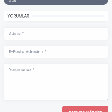
#tbt
YORUMLAR
Adınız *
E-Posta Adresiniz *
Yorumunuz *