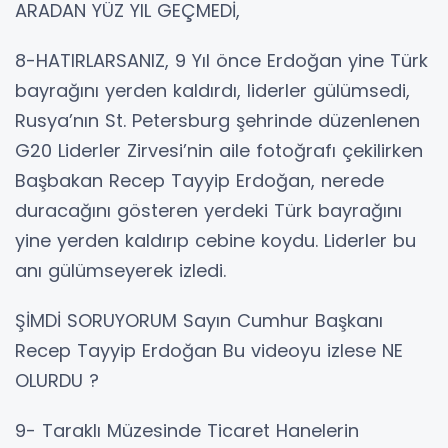
ARADAN YÜZ YIL GEÇMEDİ,
8-HATIRLARSANIZ, 9 Yıl önce Erdoğan yine Türk
bayrağını yerden kaldırdı, liderler gülümsedi,
Rusya’nın St. Petersburg şehrinde düzenlenen
G20 Liderler Zirvesi’nin aile fotoğrafı çekilirken
Başbakan Recep Tayyip Erdoğan, nerede
duracağını gösteren yerdeki Türk bayrağını
yine yerden kaldırıp cebine koydu. Liderler bu
anı gülümseyerek izledi.
ŞİMDİ SORUYORUM Sayın Cumhur Başkanı
Recep Tayyip Erdoğan Bu videoyu izlese NE
OLURDU ?
9- Taraklı Müzesinde Ticaret Hanelerin