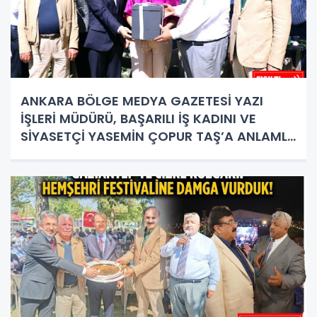
ANKARA BÖLGE MEDYA GAZETESİ YAZI
İŞLERİ MÜDÜRÜ, BAŞARILI İŞ KADINI VE
SİYASETÇİ YASEMİN ÇOPUR TAŞ’A ANLAMLI
PLAKET!