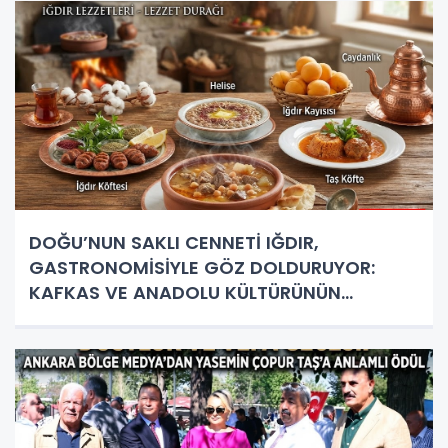
DOĞU’NUN SAKLI CENNETİ IĞDIR,
GASTRONOMİSİYLE GÖZ DOLDURUYOR:
KAFKAS VE ANADOLU KÜLTÜRÜNÜN
BULUŞMA NOKTASI