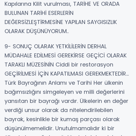
Kapılarına Kilit vurulması, TARİHE VE ORADA
BULUNAN TARİHİ ESERLERİN
DEĞERSİZLEŞTİRMESİNE YAPILAN SAYGISIZLIK
OLARAK DÜŞÜNÜYORUM..
9- SONUÇ OLARAK YETKİLİLERİN DERHAL
MÜDAHALE EDİLMESİ GEREKİRSE GEÇİCİ OLARAK
TARAKLI MÜZESİNİN Ciddi bir restorasyon
GEÇİRİLMESİ İÇİN KAPATILMASI GEREKMEKTEDİR...
Türk Bayrağının Anlamı ve Tarihi Her ülkenin
bağımsızlığını simgeleyen ve milli değerlerini
yansıtan bir bayrağı vardır. Ülkelerin en değer
verdiği unsur olarak da nitelendirilebilen
bayrak, kesinlikle bir kumaş parçası olarak
düşünülmemelidir. Unutulmamalıdır ki bir