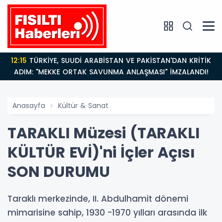
12:15
TÜRKİYE, SUUDİ ARABİSTAN VE PAKİSTAN'DAN KRİTİK
ADIM: "MEKKE ORTAK SAVUNMA ANLAŞMASI" İMZALANDI!
Anasayfa
Kültür & Sanat
TARAKLI Müzesi (TARAKLI
KÜLTÜR EVİ)'ni İçler Açısı
SON DURUMU
Taraklı merkezinde, II. Abdulhamit dönemi
mimarisine sahip, 1930 -1970 yılları arasında ilk