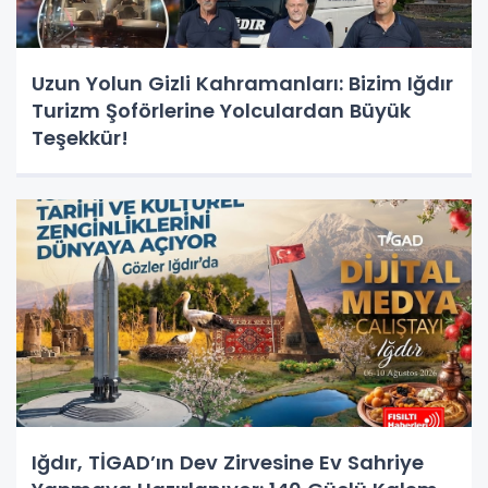
Uzun Yolun Gizli Kahramanları: Bizim Iğdır
Turizm Şoförlerine Yolculardan Büyük
Teşekkür!
Iğdır, TİGAD’ın Dev Zirvesine Ev Sahriye