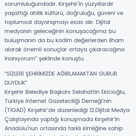
sorumluluğundadır. Kırşehir'in yüzyıllardır
yaşattığı ahilik kültürü, doğruluğu, güveni ve
toplumsal dayanışmayı esas alır. Dijital
medyanın geleceğinin konuşacağımız bu
buluşmanın da bu kadim değerlerden ilham
alarak önemli sonuçlar ortaya çıkaracağına
inanıyorum” şeklinde konuştu.
“SİZLERİ ŞEHRİMİZDE AĞIRLAMAKTAN GURUR
DUYDUK”
Kırşehir Belediye Başkanı Selahattin Ekicioğlu,
Türkiye İnternet Gazeteciliği Derneği’nin
(TİGAD) Kırşehir’de düzenlediği 12.Dijital Medya
Çalıştayında yaptığı konuşmada Kırşehir’in
Anadolu'nun ortasında farklı kimliğine sahip