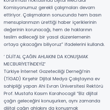
korunması noktasında Dijital Mecralar
Komisyonumuz gerekli çalışmaları devam
ettiriyor. Çalışmaların sonucunda hem basın
mensuplarımızın ürettiği haber içeriklerinin
değerinin korunacağı, hem de haklarının
teslim edileceği bir yasal düzenlemenin
ortaya çıkacağını biliyoruz” ifadelerini kullandı.
‘ DİJİTAL ÇAĞIN AHLAKINI DA KONUŞMAK
MECBURİYETİNDEYİZ’
Türkiye İnternet Gazeteciliği Derneği’nin
(TİGAD) Kırşehir Dijital Medya Çalıştayına ev
sahipliği yapan Ahi Evran Üniversitesi Rektörü
Prof. Mustafa Kasım Karahocagil “Biz dijital
çağın geleceğini konuşurken, aynı zamanda
dijital çağın ahlakını da konuşmak