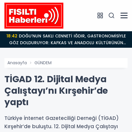
18:42
DOĞU’NUN SAKLI CENNETİ IĞDIR, GASTRONOMİSİYLE
GÖZ DOLDURUYOR: KAFKAS VE ANADOLU KÜLTÜRÜNÜN
BULUŞMA NOKTASI
Anasayfa
GÜNDEM
TİGAD 12. Dijital Medya
Çalıştayı’nı Kırşehir’de
yaptı
Türkiye İnternet Gazeteciliği Derneği (TİGAD)
Kırşehir’de buluştu. 12. Dijital Medya Çalıştayı