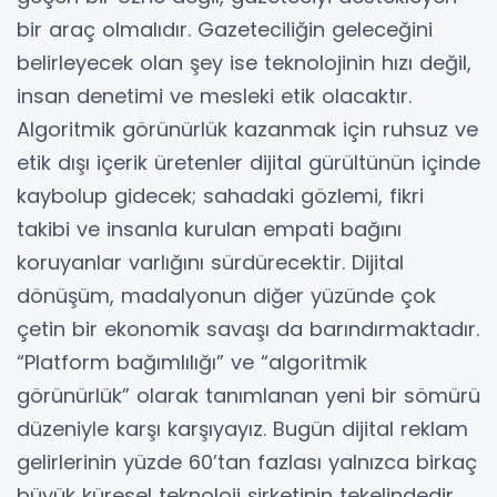
bir araç olmalıdır. Gazeteciliğin geleceğini
belirleyecek olan şey ise teknolojinin hızı değil,
insan denetimi ve mesleki etik olacaktır.
Algoritmik görünürlük kazanmak için ruhsuz ve
etik dışı içerik üretenler dijital gürültünün içinde
kaybolup gidecek; sahadaki gözlemi, fikri
takibi ve insanla kurulan empati bağını
koruyanlar varlığını sürdürecektir. Dijital
dönüşüm, madalyonun diğer yüzünde çok
çetin bir ekonomik savaşı da barındırmaktadır.
“Platform bağımlılığı” ve “algoritmik
görünürlük” olarak tanımlanan yeni bir sömürü
düzeniyle karşı karşıyayız. Bugün dijital reklam
gelirlerinin yüzde 60’tan fazlası yalnızca birkaç
büyük küresel teknoloji şirketinin tekelindedir.