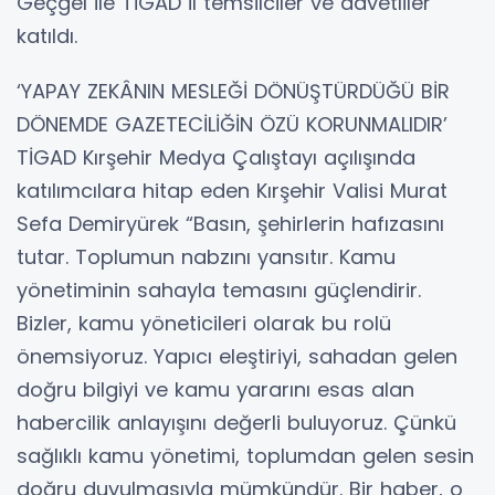
Geçgel ile TİGAD il temsilciler ve davetliler
katıldı.
‘YAPAY ZEKÂNIN MESLEĞİ DÖNÜŞTÜRDÜĞÜ BİR
DÖNEMDE GAZETECİLİĞİN ÖZÜ KORUNMALIDIR’
TİGAD Kırşehir Medya Çalıştayı açılışında
katılımcılara hitap eden Kırşehir Valisi Murat
Sefa Demiryürek “Basın, şehirlerin hafızasını
tutar. Toplumun nabzını yansıtır. Kamu
yönetiminin sahayla temasını güçlendirir.
Bizler, kamu yöneticileri olarak bu rolü
önemsiyoruz. Yapıcı eleştiriyi, sahadan gelen
doğru bilgiyi ve kamu yararını esas alan
habercilik anlayışını değerli buluyoruz. Çünkü
sağlıklı kamu yönetimi, toplumdan gelen sesin
doğru duyulmasıyla mümkündür. Bir haber, o