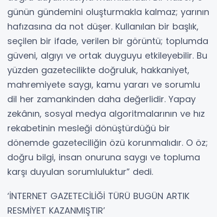
günün gündemini oluşturmakla kalmaz; yarının
hafızasına da not düşer. Kullanılan bir başlık,
seçilen bir ifade, verilen bir görüntü; toplumda
güveni, algıyı ve ortak duyguyu etkileyebilir. Bu
yüzden gazetecilikte doğruluk, hakkaniyet,
mahremiyete saygı, kamu yararı ve sorumlu
dil her zamankinden daha değerlidir. Yapay
zekânın, sosyal medya algoritmalarının ve hız
rekabetinin mesleği dönüştürdüğü bir
dönemde gazeteciliğin özü korunmalıdır. O öz;
doğru bilgi, insan onuruna saygı ve topluma
karşı duyulan sorumluluktur” dedi.
‘İNTERNET GAZETECİLİĞİ TÜRÜ BUGÜN ARTIK
RESMİYET KAZANMIŞTIR’