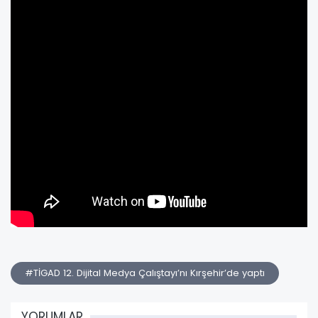
#TİGAD 12. Dijital Medya Çalıştayı’nı Kırşehir’de yaptı
YORUMLAR