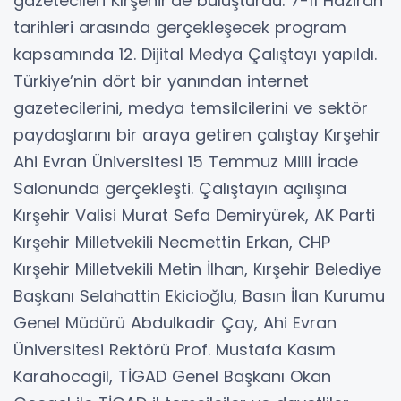
gazetecileri Kırşehir’de buluşturdu. 7-11 Haziran
tarihleri arasında gerçekleşecek program
kapsamında 12. Dijital Medya Çalıştayı yapıldı.
Türkiye’nin dört bir yanından internet
gazetecilerini, medya temsilcilerini ve sektör
paydaşlarını bir araya getiren çalıştay Kırşehir
Ahi Evran Üniversitesi 15 Temmuz Milli İrade
Salonunda gerçekleşti. Çalıştayın açılışına
Kırşehir Valisi Murat Sefa Demiryürek, AK Parti
Kırşehir Milletvekili Necmettin Erkan, CHP
Kırşehir Milletvekili Metin İlhan, Kırşehir Belediye
Başkanı Selahattin Ekicioğlu, Basın İlan Kurumu
Genel Müdürü Abdulkadir Çay, Ahi Evran
Üniversitesi Rektörü Prof. Mustafa Kasım
Karahocagil, TİGAD Genel Başkanı Okan