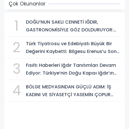
Çok Okunanlar
1
DOĞU’NUN SAKLI CENNETİ IĞDIR,
GASTRONOMİSİYLE GÖZ DOLDURUYOR:
KAFKAS VE ANADOLU KÜLTÜRÜNÜN
2
Türk Tiyatrosu ve Edebiyatı Büyük Bir
BULUŞMA NOKTASI
Değerini Kaybetti: Bilgesu Erenus’u Son
Yolculuğuna Uğurluyoruz
3
Fısıltı Haberleri Iğdır Tanıtımları Devam
Ediyor: Türkiye’nin Doğu Kapısı Iğdır’ın
Saklı Cennetleri Keşfedilmeyi Bekliyor
4
BÖLGE MEDYASINDAN GÜÇLÜ ADIM: İŞ
KADINI VE SİYASETÇİ YASEMİN ÇOPUR
TAŞ, TÜMORSİAD KADIN KOLLARINDA!