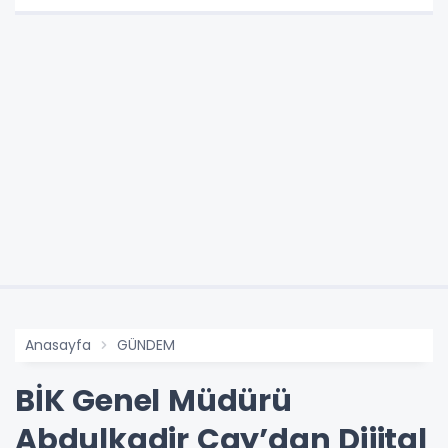
Anasayfa
GÜNDEM
BİK Genel Müdürü
Abdulkadir Çay’dan Dijital