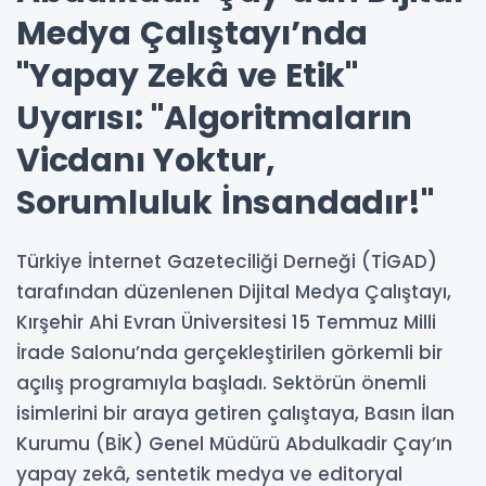
Medya Çalıştayı’nda
"Yapay Zekâ ve Etik"
Uyarısı: "Algoritmaların
Vicdanı Yoktur,
Sorumluluk İnsandadır!"
Türkiye İnternet Gazeteciliği Derneği (TİGAD)
tarafından düzenlenen Dijital Medya Çalıştayı,
Kırşehir Ahi Evran Üniversitesi 15 Temmuz Milli
İrade Salonu’nda gerçekleştirilen görkemli bir
açılış programıyla başladı. Sektörün önemli
isimlerini bir araya getiren çalıştaya, Basın İlan
Kurumu (BİK) Genel Müdürü Abdulkadir Çay’ın
yapay zekâ, sentetik medya ve editoryal