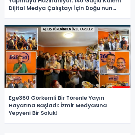
Yapmaya Hazırlanıyor: 140 Güçlü Kalem
Dijital Medya Çalıştayı İçin Doğu'nun
Kapısında!
Ege360 Görkemli Bir Törenle Yayın
Hayatına Başladı: İzmir Medyasına
Yepyeni Bir Soluk!