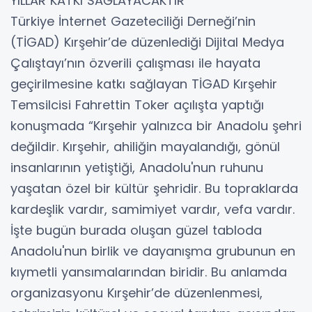
YILLAR KATKI SAĞLAYACAKTIR”
Türkiye İnternet Gazeteciliği Derneği’nin
(TİGAD) Kırşehir’de düzenlediği Dijital Medya
Çalıştayı’nın özverili çalışması ile hayata
geçirilmesine katkı sağlayan TİGAD Kırşehir
Temsilcisi Fahrettin Toker açılışta yaptığı
konuşmada “Kırşehir yalnızca bir Anadolu şehri
değildir. Kırşehir, ahiliğin mayalandığı, gönül
insanlarının yetiştiği, Anadolu'nun ruhunu
yaşatan özel bir kültür şehridir. Bu topraklarda
kardeşlik vardır, samimiyet vardır, vefa vardır.
İşte bugün burada oluşan güzel tabloda
Anadolu'nun birlik ve dayanışma grubunun en
kıymetli yansımalarından biridir. Bu anlamda
organizasyonu Kırşehir’de düzenlenmesi,