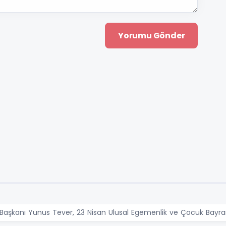
l Başkanı Yunus Tever, 23 Nisan Ulusal Egemenlik ve Çocuk Bayram