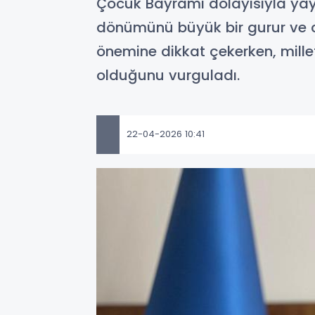
Çocuk Bayramı dolayısıyla yayım
dönümünü büyük bir gurur ve co
önemine dikkat çekerken, millet
olduğunu vurguladı.
22-04-2026 10:41