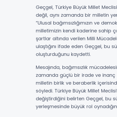
Geçgel, Türkiye Büyük Millet Meclisi’
değil, aynı zamanda bir milletin ye
“Ulusal bağımsızlığımızın ve demokr
milletimizin kendi kaderine sahip çı
şartlar altında verilen Milli Mücadel
ulaştığını ifade eden Geçgel, bu sü
oluşturduğunu kaydetti.
Mesajında, bağımsızlık mücadelesini
zamanda güçlü bir irade ve inanç 
milletin birlik ve beraberlik içerisi
söyledi. Türkiye Büyük Millet Meclisi’
değiştirdiğini belirten Geçgel, bu s
yerleşmesinde büyük rol oynadığını 