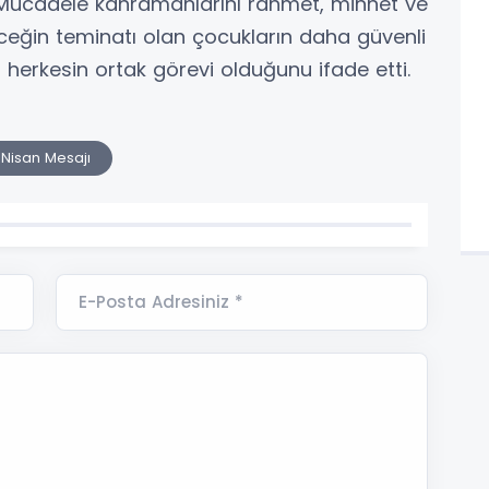
i Mücadele kahramanlarını rahmet, minnet ve
leceğin teminatı olan çocukların daha güvenli
n herkesin ortak görevi olduğunu ifade etti.
Nisan Mesajı
E-Posta Adresiniz *