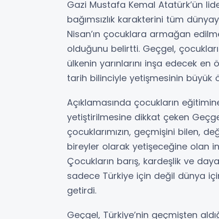
Gazi Mustafa Kemal Atatürk’ün lide
bağımsızlık karakterini tüm dünya
Nisan’ın çocuklara armağan edilme
olduğunu belirtti. Geçgel, çocukla
ülkenin yarınlarını inşa edecek en
tarih bilinciyle yetişmesinin büyük 
Açıklamasında çocukların eğitimine,
yetiştirilmesine dikkat çeken Geçg
çocuklarımızın, geçmişini bilen, de
bireyler olarak yetişeceğine olan in
Çocukların barış, kardeşlik ve day
sadece Türkiye için değil dünya iç
getirdi.
Geçgel, Türkiye’nin geçmişten ald