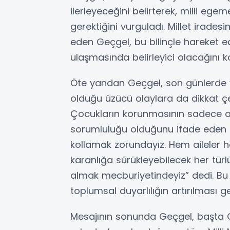
ilerleyeceğini belirterek, milli ege
gerektiğini vurguladı. Millet irades
eden Geçgel, bu bilinçle hareket e
ulaşmasında belirleyici olacağını k
Öte yandan Geçgel, son günlerde y
olduğu üzücü olaylara da dikkat ç
Çocukların korunmasının sadece ai
sorumluluğu olduğunu ifade eden 
kollamak zorundayız. Hem aileler 
karanlığa sürükleyebilecek her türl
almak mecburiyetindeyiz” dedi. Bu 
toplumsal duyarlılığın artırılması ge
Mesajının sonunda Geçgel, başta G