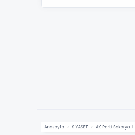
Anasayfa
SİYASET
AK Parti Sakarya İ