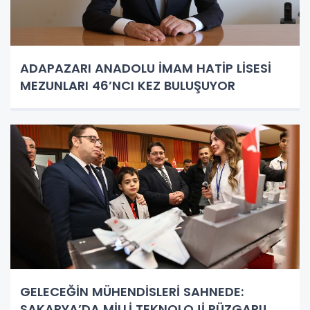
ADAPAZARI ANADOLU İMAM HATİP LİSESİ
MEZUNLARI 46’NCI KEZ BULUŞUYOR
GELECEĞİN MÜHENDİSLERİ SAHNEDE:
SAKARYA’DA MİLLİ TEKNOLOJİ RÜZGARI!