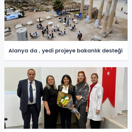
Alanya da , yedi projeye bakanlık desteği