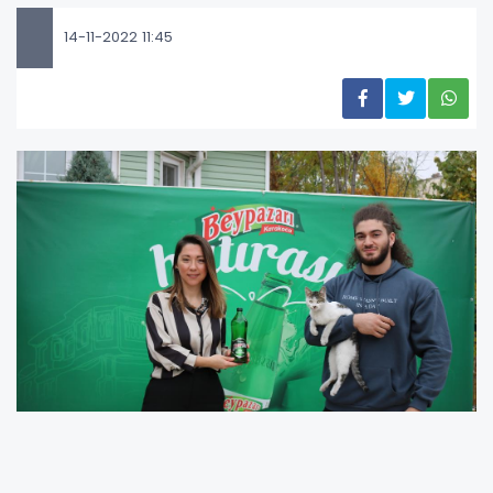
14-11-2022 11:45