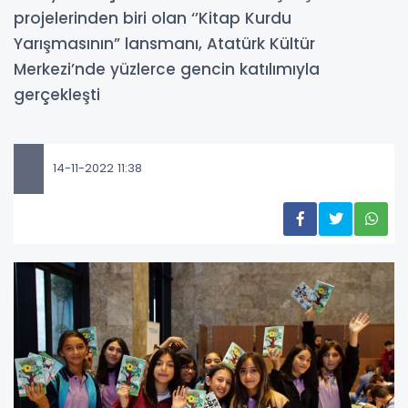
projelerinden biri olan ‘’Kitap Kurdu
Yarışmasının” lansmanı, Atatürk Kültür
Merkezi’nde yüzlerce gencin katılımıyla
gerçekleşti
14-11-2022 11:38