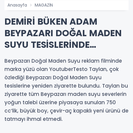
Anasayfa
MAGAZİN
DEMİRİ BÜKEN ADAM
BEYPAZARI DOĞAL MADEN
SUYU TESİSLERİNDE…
Beypazarı Doğal Maden Suyu reklam filminde
marka yüzü olan YoutuberTesto Taylan, çok
özlediği Beypazarı Doğal Maden Suyu
tesislerine yeniden ziyarette bulundu. Taylan bu
ziyarette tüm Beypazarı maden suyu severlerin
yoğun talebi üzerine piyasaya sunulan 750
cc’lik, büyük boy, çevir-aç kapaklı yeni ürünü de
tatmayı ihmal etmedi.