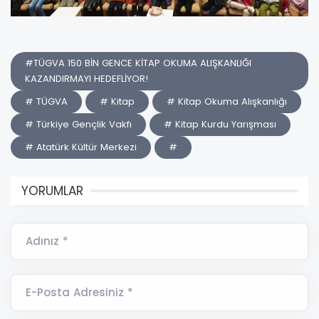
#TÜGVA 150 BİN GENCE KİTAP OKUMA ALIŞKANLIĞI
KAZANDIRMAYI HEDEFLİYOR!
# TÜGVA
# Kitap
# Kitap Okuma Alışkanlığı
# Türkiye Gençlik Vakfı
# Kitap Kurdu Yarışması
# Atatürk Kültür Merkezi
#
YORUMLAR
Adınız *
E-Posta Adresiniz *