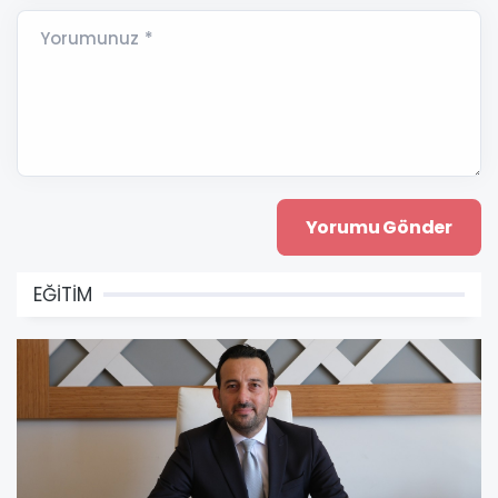
Yorumunuz *
EĞİTİM