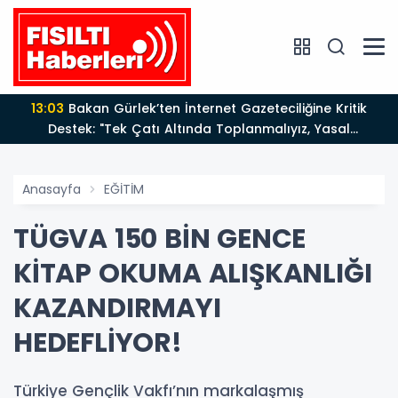
13:03
Bakan Gürlek’ten İnternet Gazeteciliğine Kritik
Destek: "Tek Çatı Altında Toplanmalıyız, Yasal
Düzenlemeye Hazırız"
Anasayfa
EĞİTİM
TÜGVA 150 BİN GENCE
KİTAP OKUMA ALIŞKANLIĞI
KAZANDIRMAYI
HEDEFLİYOR!
Türkiye Gençlik Vakfı’nın markalaşmış