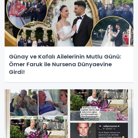
Günay ve Kafalı Ailelerinin Mutlu Günü:
Ömer Faruk ile Nursena Dünyaevine
Girdi!