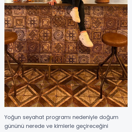
Yoğun seyahat programı nedeniyle doğum
gününü nerede ve kimlerle geçireceğini