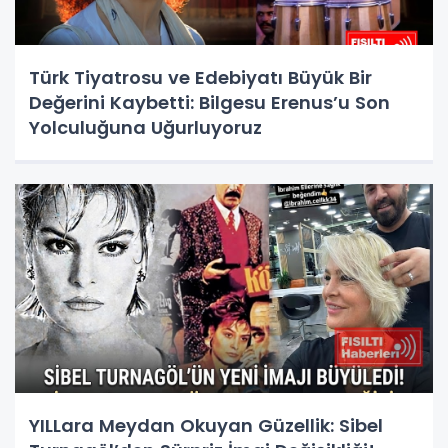
Türk Tiyatrosu ve Edebiyatı Büyük Bir
Değerini Kaybetti: Bilgesu Erenus’u Son
Yolculuğuna Uğurluyoruz
YILLara Meydan Okuyan Güzellik: Sibel