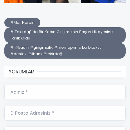
#Mor Narpın
# Tekirdağ’da Bir Kadın Girişimcinin Başarı Hikayesine
Tanık Oldu
# #kadın #girişimcilik #mornaprın #karbitekstil
#destek #ilham #tekirdağ
YORUMLAR
Adınız *
E-Posta Adresiniz *