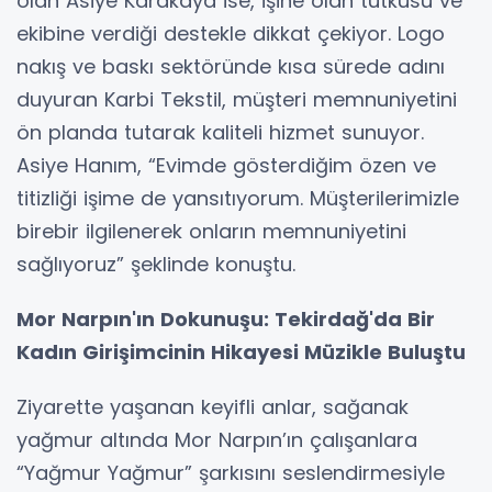
olan Asiye Karakaya ise, işine olan tutkusu ve
ekibine verdiği destekle dikkat çekiyor. Logo
nakış ve baskı sektöründe kısa sürede adını
duyuran Karbi Tekstil, müşteri memnuniyetini
ön planda tutarak kaliteli hizmet sunuyor.
Asiye Hanım, “Evimde gösterdiğim özen ve
titizliği işime de yansıtıyorum. Müşterilerimizle
birebir ilgilenerek onların memnuniyetini
sağlıyoruz” şeklinde konuştu.
Mor Narpın'ın Dokunuşu: Tekirdağ'da Bir
Kadın Girişimcinin Hikayesi Müzikle Buluştu
Ziyarette yaşanan keyifli anlar, sağanak
yağmur altında Mor Narpın’ın çalışanlara
“Yağmur Yağmur” şarkısını seslendirmesiyle