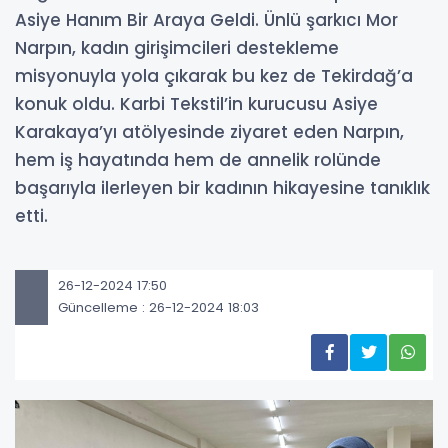
Asiye Hanım Bir Araya Geldi. Ünlü şarkıcı Mor
Narpın, kadın girişimcileri destekleme
misyonuyla yola çıkarak bu kez de Tekirdağ’a
konuk oldu. Karbi Tekstil’in kurucusu Asiye
Karakaya’yı atölyesinde ziyaret eden Narpın,
hem iş hayatında hem de annelik rolünde
başarıyla ilerleyen bir kadının hikayesine tanıklık
etti.
26-12-2024 17:50
Güncelleme : 26-12-2024 18:03