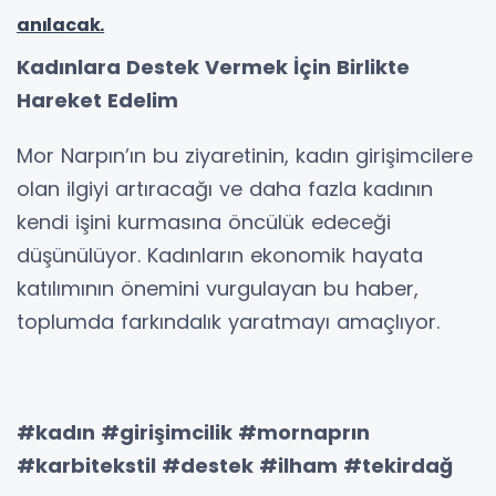
anılacak.
Kadınlara Destek Vermek İçin Birlikte
Hareket Edelim
Mor Narpın’ın bu ziyaretinin, kadın girişimcilere
olan ilgiyi artıracağı ve daha fazla kadının
kendi işini kurmasına öncülük edeceği
düşünülüyor. Kadınların ekonomik hayata
katılımının önemini vurgulayan bu haber,
toplumda farkındalık yaratmayı amaçlıyor.
#kadın #girişimcilik #mornaprın
#karbitekstil #destek #ilham #tekirdağ