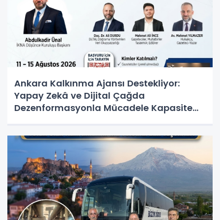
Ankara Kalkınma Ajansı Destekliyor:
Yapay Zekâ ve Dijital Çağda
Dezenformasyonla Mücadele Kapasite
Geliştirme Eğitimi Başlıyor!