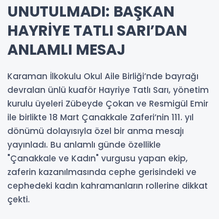
UNUTULMADI: BAŞKAN
HAYRİYE TATLI SARI’DAN
ANLAMLI MESAJ
Karaman İlkokulu Okul Aile Birliği’nde bayrağı
devralan ünlü kuaför Hayriye Tatlı Sarı, yönetim
kurulu üyeleri Zübeyde Çokan ve Resmigül Emir
ile birlikte 18 Mart Çanakkale Zaferi’nin 111. yıl
dönümü dolayısıyla özel bir anma mesajı
yayınladı. Bu anlamlı günde özellikle
"Çanakkale ve Kadın" vurgusu yapan ekip,
zaferin kazanılmasında cephe gerisindeki ve
cephedeki kadın kahramanların rollerine dikkat
çekti.