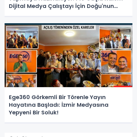
Dijital Medya Çalıştayı İçin Doğu'nun
Kapısında!
Ege360 Görkemli Bir Törenle Yayın
Hayatına Başladı: İzmir Medyasına
Yepyeni Bir Soluk!