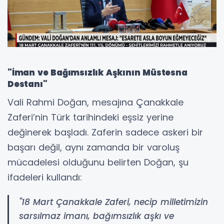
"İman ve Bağımsızlık Aşkının Müstesna
Destanı"
Vali Rahmi Doğan, mesajına Çanakkale
Zaferi’nin Türk tarihindeki eşsiz yerine
değinerek başladı. Zaferin sadece askeri bir
başarı değil, aynı zamanda bir varoluş
mücadelesi olduğunu belirten Doğan, şu
ifadeleri kullandı:
"18 Mart Çanakkale Zaferi, necip milletimizin
sarsılmaz imanı, bağımsızlık aşkı ve