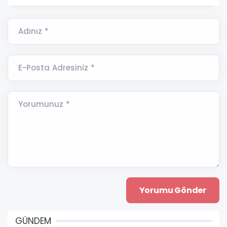
Adınız *
E-Posta Adresiniz *
Yorumunuz *
GÜNDEM