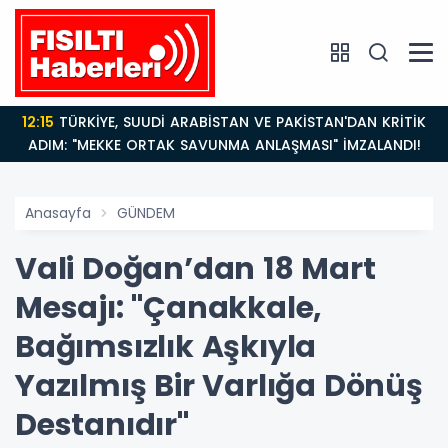
12:15
TÜRKİYE, SUUDİ ARABİSTAN VE PAKİSTAN'DAN KRİTİK
ADIM: "MEKKE ORTAK SAVUNMA ANLAŞMASI" İMZALANDI!
Anasayfa
GÜNDEM
Vali Doğan’dan 18 Mart
Mesajı: "Çanakkale,
Bağımsızlık Aşkıyla
Yazılmış Bir Varlığa Dönüş
Destanıdır"