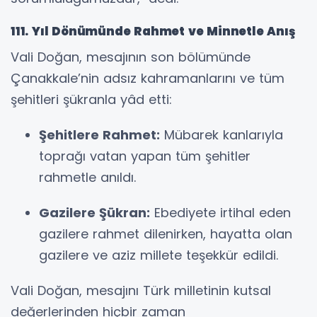
111. Yıl Dönümünde Rahmet ve Minnetle Anış
Vali Doğan, mesajının son bölümünde
Çanakkale’nin adsız kahramanlarını ve tüm
şehitleri şükranla yâd etti:
Şehitlere Rahmet:
Mübarek kanlarıyla
toprağı vatan yapan tüm şehitler
rahmetle anıldı.
Gazilere Şükran:
Ebediyete irtihal eden
gazilere rahmet dilenirken, hayatta olan
gazilere ve aziz millete teşekkür edildi.
Vali Doğan, mesajını Türk milletinin kutsal
değerlerinden hiçbir zaman