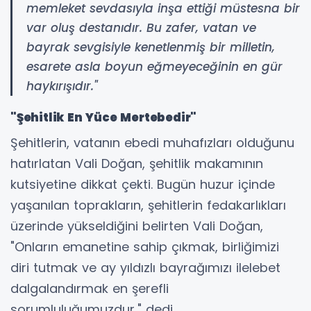
memleket sevdasıyla inşa ettiği müstesna bir
var oluş destanıdır. Bu zafer, vatan ve
bayrak sevgisiyle kenetlenmiş bir milletin,
esarete asla boyun eğmeyeceğinin en gür
haykırışıdır."
"Şehitlik En Yüce Mertebedir"
Şehitlerin, vatanın ebedi muhafızları olduğunu
hatırlatan Vali Doğan, şehitlik makamının
kutsiyetine dikkat çekti. Bugün huzur içinde
yaşanılan toprakların, şehitlerin fedakarlıkları
üzerinde yükseldiğini belirten Vali Doğan,
"Onların emanetine sahip çıkmak, birliğimizi
diri tutmak ve ay yıldızlı bayrağımızı ilelebet
dalgalandırmak en şerefli
sorumluluğumuzdur," dedi.