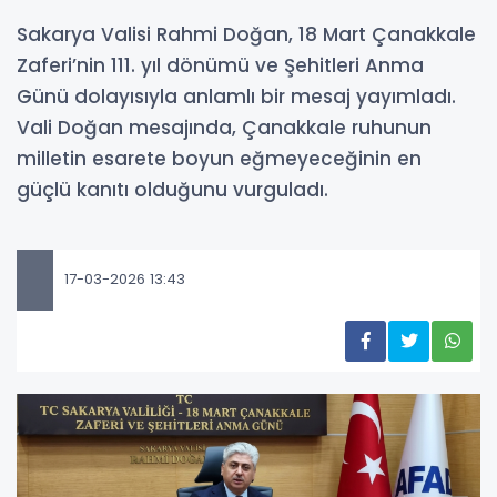
Sakarya Valisi Rahmi Doğan, 18 Mart Çanakkale
Zaferi’nin 111. yıl dönümü ve Şehitleri Anma
Günü dolayısıyla anlamlı bir mesaj yayımladı.
Vali Doğan mesajında, Çanakkale ruhunun
milletin esarete boyun eğmeyeceğinin en
güçlü kanıtı olduğunu vurguladı.
17-03-2026 13:43