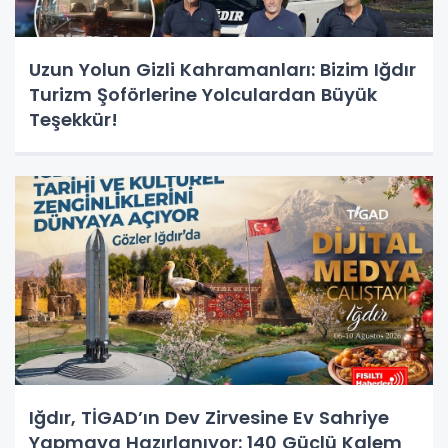
Uzun Yolun Gizli Kahramanları: Bizim Iğdır
Turizm Şoförlerine Yolculardan Büyük
Teşekkür!
Iğdır, TİGAD’ın Dev Zirvesine Ev Sahriye
Yapmaya Hazırlanıyor: 140 Güçlü Kalem