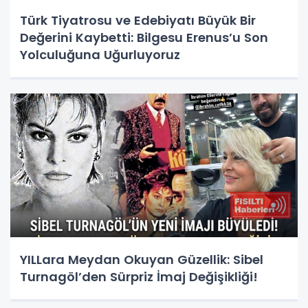
Türk Tiyatrosu ve Edebiyatı Büyük Bir
Değerini Kaybetti: Bilgesu Erenus’u Son
Yolculuğuna Uğurluyoruz
YILLara Meydan Okuyan Güzellik: Sibel
Turnagöl’den Sürpriz İmaj Değişikliği!