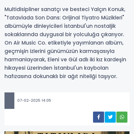
Multidisipliner sanatçı ve besteci Yalçın Konuk,
"Tatavlada Son Dans: Orijinal Tiyatro Müzikleri"
albümüyle dinleyicileri İstanbul'un nostaljik
sokaklarında duygusal bir yolculuğa çıkarıyor.
On Air Music Co. etiketiyle yayımlanan albüm,
geçmişin izlerini günümüzün karmaşasıyla
harmanlayarak, Eleni ve Gül adlı iki kız kardeşin
hikayesi üzerinden İstanbul'un kaybolan
hafızasına dokunaklı bir ağıt niteliği taşıyor.
07-02-2025 14:05