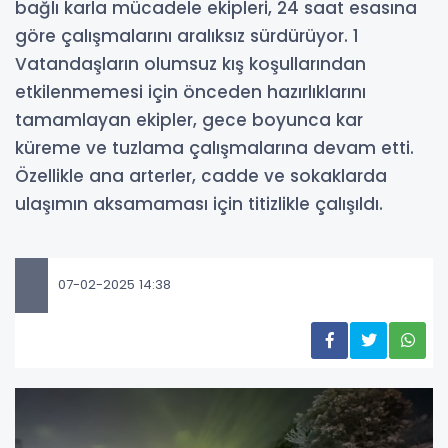
bağlı karla mücadele ekipleri, 24 saat esasına
göre çalışmalarını aralıksız sürdürüyor. 1
Vatandaşların olumsuz kış koşullarından
etkilenmemesi için önceden hazırlıklarını
tamamlayan ekipler, gece boyunca kar
küreme ve tuzlama çalışmalarına devam etti.
Özellikle ana arterler, cadde ve sokaklarda
ulaşımın aksamaması için titizlikle çalışıldı.
07-02-2025 14:38