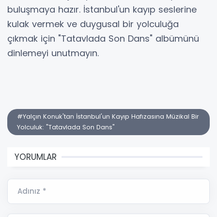
buluşmaya hazır. İstanbul'un kayıp seslerine
kulak vermek ve duygusal bir yolculuğa
çıkmak için "Tatavlada Son Dans" albümünü
dinlemeyi unutmayın.
#Yalçın Konuk'tan İstanbul'un Kayıp Hafızasına Müzikal Bir
Yolculuk: "Tatavlada Son Dans"
YORUMLAR
Adınız *