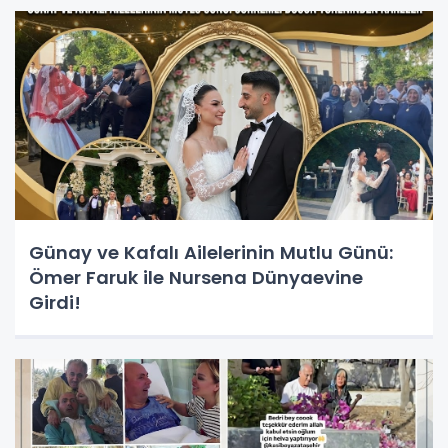
Günay ve Kafalı Ailelerinin Mutlu Günü:
Ömer Faruk ile Nursena Dünyaevine
Girdi!