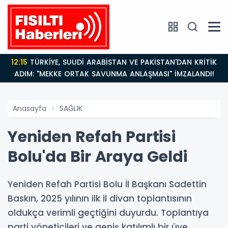
12:15
TÜRKİYE, SUUDİ ARABİSTAN VE PAKİSTAN'DAN KRİTİK
ADIM: "MEKKE ORTAK SAVUNMA ANLAŞMASI" İMZALANDI!
Anasayfa
SAĞLIK
Yeniden Refah Partisi
Bolu'da Bir Araya Geldi
Yeniden Refah Partisi Bolu İl Başkanı Sadettin
Baskın, 2025 yılının ilk il divan toplantısının
oldukça verimli geçtiğini duyurdu. Toplantıya
parti yöneticileri ve geniş katılımlı bir üye