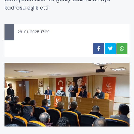
kadrosu eşlik etti.
28-01-2025 17:29