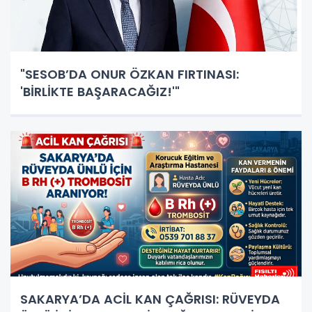
"SESOB’DA ONUR ÖZKAN FIRTINASI:
'BİRLİKTE BAŞARACAĞIZ!'"
SAKARYA’DA ACİL KAN ÇAĞRISI: RÜVEYDA