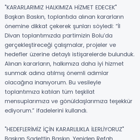
"KARARLARIMIZ HALKIMIZA HİZMET EDECEK"
Başkan Baskın, toplantıda alınan kararların
önemine dikkat çekerek şunları söyledi: “İl
Divan toplantımızda partimizin Bolu’da
gerçekleştireceği çalışmalar, projeler ve
hedefler üzerine detaylı istişarelerde bulunduk.
Alınan kararların, halkımıza daha iyi hizmet
sunmak adına atılmış önemli adımlar
olacağına inanıyorum. Bu vesileyle
toplantımıza katılan tüm teşkilat
mensuplarımıza ve gönüldaşlarımıza teşekkür
ediyorum.” ifadelerini kullandı.
"HEDEFLERİMİZ İÇİN KARARLILIKLA İLERLİYORUZ"
Başkan Sadettin Baskın, Yeniden Refah