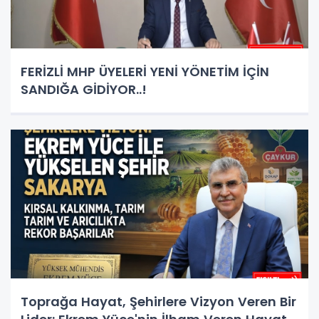
FERİZLİ MHP ÜYELERİ YENİ YÖNETİM İÇİN
SANDIĞA GİDİYOR..!
Toprağa Hayat, Şehirlere Vizyon Veren Bir