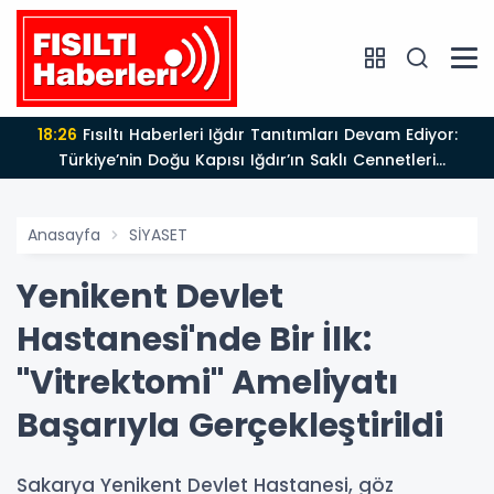
18:26
Fısıltı Haberleri Iğdır Tanıtımları Devam Ediyor:
Türkiye’nin Doğu Kapısı Iğdır’ın Saklı Cennetleri
Keşfedilmeyi Bekliyor
Anasayfa
SİYASET
Yenikent Devlet
Hastanesi'nde Bir İlk:
"Vitrektomi" Ameliyatı
Başarıyla Gerçekleştirildi
Sakarya Yenikent Devlet Hastanesi, göz