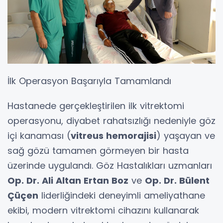
İlk Operasyon Başarıyla Tamamlandı
Hastanede gerçekleştirilen ilk vitrektomi
operasyonu, diyabet rahatsızlığı nedeniyle göz
içi kanaması (
vitreus hemorajisi
) yaşayan ve
sağ gözü tamamen görmeyen bir hasta
üzerinde uygulandı. Göz Hastalıkları uzmanları
Op. Dr. Ali Altan Ertan Boz
ve
Op. Dr. Bülent
Çüçen
liderliğindeki deneyimli ameliyathane
ekibi, modern vitrektomi cihazını kullanarak