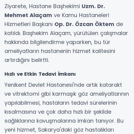
Ziyarete, Hastane Başhekimi
Uzm. Dr.
Mehmet Alaçam
ve Kamu Hastaneleri
Hizmetleri Başkanı
Op. Dr. Özcan Öktem
de
katıldı. Başhekim Alaçam, yürütülen çalışmalar
hakkında bilgilendirme yaparken, bu tür
ameliyatların hastanenin hizmet kalitesini
artırdığını belirtti.
Hızlı ve Etkin Tedavi İmkanı
Yenikent Devlet Hastanesi'nde artık katarakt
ve vitrektomi gibi karmaşık göz ameliyatlarının
yapılabilmesi, hastaların tedavi sürelerinin
kısalmasına ve çok daha hızlı bir şekilde
sağlıklarına kavuşmalarına imkan tanıyor. Bu
yeni hizmet, Sakarya'daki göz hastalıkları