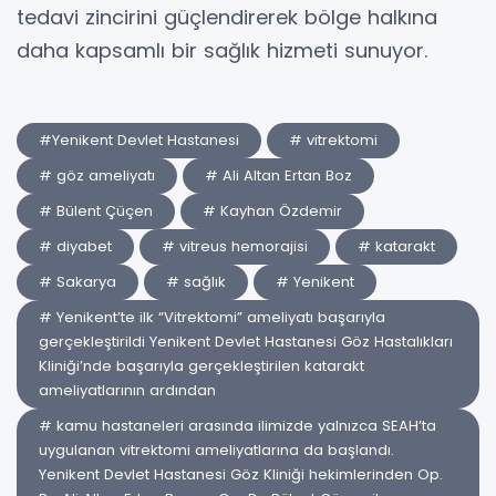
tedavi zincirini güçlendirerek bölge halkına
daha kapsamlı bir sağlık hizmeti sunuyor.
#Yenikent Devlet Hastanesi
# vitrektomi
# göz ameliyatı
# Ali Altan Ertan Boz
# Bülent Çüçen
# Kayhan Özdemir
# diyabet
# vitreus hemorajisi
# katarakt
# Sakarya
# sağlık
# Yenikent
# Yenikent’te ilk “Vitrektomi” ameliyatı başarıyla
gerçekleştirildi Yenikent Devlet Hastanesi Göz Hastalıkları
Kliniği’nde başarıyla gerçekleştirilen katarakt
ameliyatlarının ardından
# kamu hastaneleri arasında ilimizde yalnızca SEAH’ta
uygulanan vitrektomi ameliyatlarına da başlandı.
Yenikent Devlet Hastanesi Göz Kliniği hekimlerinden Op.