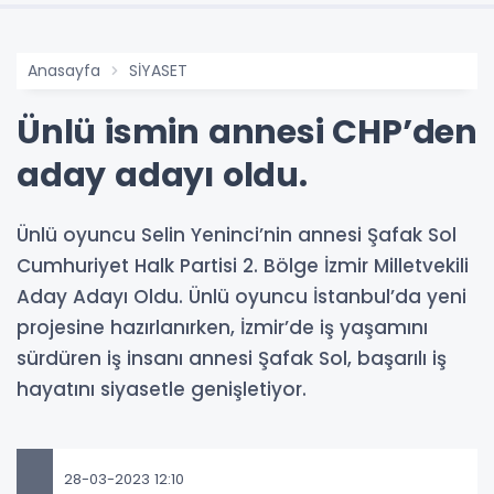
Anasayfa
SİYASET
Ünlü ismin annesi CHP’den
aday adayı oldu.
Ünlü oyuncu Selin Yeninci’nin annesi Şafak Sol
Cumhuriyet Halk Partisi 2. Bölge İzmir Milletvekili
Aday Adayı Oldu. Ünlü oyuncu İstanbul’da yeni
projesine hazırlanırken, İzmir’de iş yaşamını
sürdüren iş insanı annesi Şafak Sol, başarılı iş
hayatını siyasetle genişletiyor.
28-03-2023 12:10