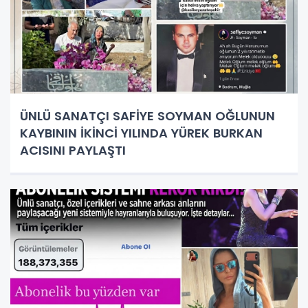
ÜNLÜ SANATÇI SAFİYE SOYMAN OĞLUNUN
KAYBININ İKİNCİ YILINDA YÜREK BURKAN
ACISINI PAYLAŞTI