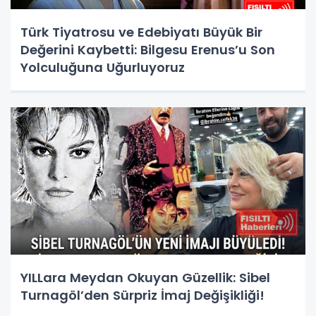
Türk Tiyatrosu ve Edebiyatı Büyük Bir
Değerini Kaybetti: Bilgesu Erenus’u Son
Yolculuğuna Uğurluyoruz
YILLara Meydan Okuyan Güzellik: Sibel
Turnagöl’den Sürpriz İmaj Değişikliği!