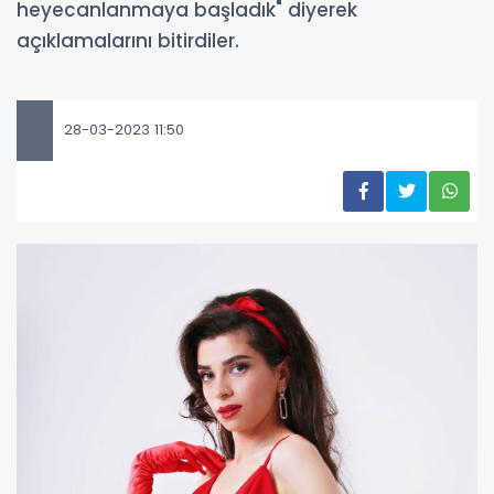
heyecanlanmaya başladık" diyerek
açıklamalarını bitirdiler.
28-03-2023 11:50