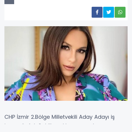
CHP İzmir 2.Bölge Milletvekili Aday Adayı iş
insanı Şafak Sol ilk açıklamasını, deprem