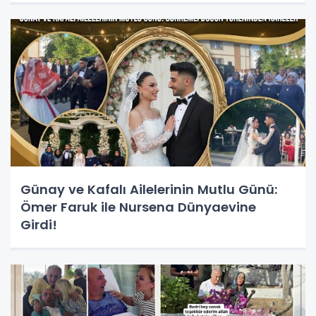
Günay ve Kafalı Ailelerinin Mutlu Günü:
Ömer Faruk ile Nursena Dünyaevine
Girdi!