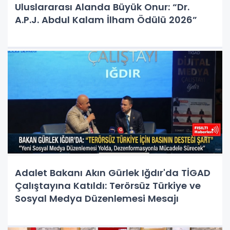
Uluslararası Alanda Büyük Onur: “Dr.
A.P.J. Abdul Kalam İlham Ödülü 2026”
Adalet Bakanı Akın Gürlek Iğdır'da TİGAD
Çalıştayına Katıldı: Terörsüz Türkiye ve
Sosyal Medya Düzenlemesi Mesajı