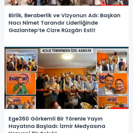
Birlik, Beraberlik ve Vizyonun Adı: Başkan
Hacı Nimet Tarandır Liderliğinde
Gaziantep’te Cizre Rüzgârı Esti!
Ege360 Görkemli Bir Törenle Yayın
Hayatına Başladı: İzmir Medyasına