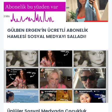
GÜLBEN ERGEN’İN ÜCRETLİ ABONELİK
HAMLESİ SOSYAL MEDYAYI SALLADI!
Ünlüler Sosyal Medyada Çocukluk