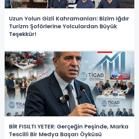
Uzun Yolun Gizli Kahramanları: Bizim Iğdır
Turizm Şoförlerine Yolculardan Büyük
Teşekkür!
BİR FISILTI YETER: Gerçeğin Peşinde, Marka
Tescilli Bir Medya Başarı Öyküsü