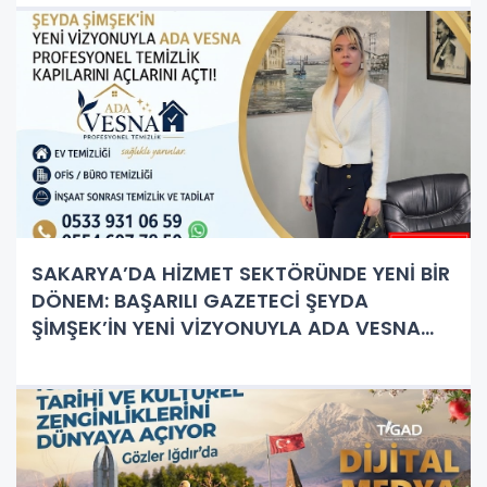
SAKARYA’DA HİZMET SEKTÖRÜNDE YENİ BİR
DÖNEM: BAŞARILI GAZETECİ ŞEYDA
ŞİMŞEK’İN YENİ VİZYONUYLA ADA VESNA
PROFESYONEL TEMİZLİK KAPILARINI AÇTI!