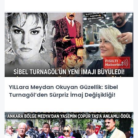
YILLara Meydan Okuyan Güzellik: Sibel
Turnagöl’den Sürpriz İmaj Değişikliği!