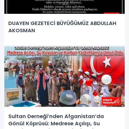
DUAYEN GEZETECİ BÜYÜĞÜMÜZ ABDULLAH
AKOSMAN
Sultan Derneği’nden Afganistan’da
Gönül Köprüsü: Medrese Açılışı, Su