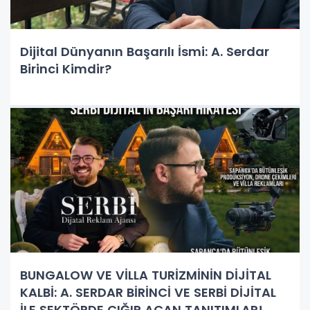
Dijital Dünyanın Başarılı İsmi: A. Serdar
Birinci Kimdir?
BUNGALOW VE VİLLA TURİZMİNİN DİJİTAL
KALBİ: A. SERDAR BİRİNCİ VE SERBİ DİJİTAL
İLE SEKTÖRDE ÇIĞIR AÇAN TANITIMLAR!