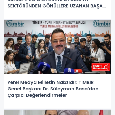
SEKTÖRÜNDEN GÖNÜLLERE UZANAN BAŞARI
HİKAYESİ
Yerel Medya Milletin Nabzıdır: TİMBİR
Genel Başkanı Dr. Süleyman Basa'dan
Çarpıcı Değerlendirmeler