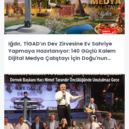
Iğdır, TİGAD’ın Dev Zirvesine Ev Sahriye
Yapmaya Hazırlanıyor: 140 Güçlü Kalem
Dijital Medya Çalıştayı İçin Doğu'nun
Kapısında!