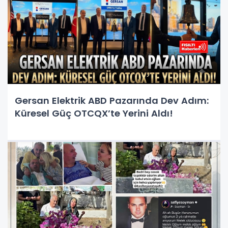
Gersan Elektrik ABD Pazarında Dev Adım:
Küresel Güç OTCQX’te Yerini Aldı!