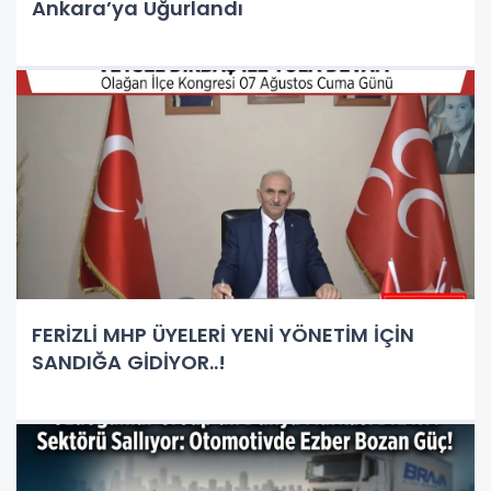
Ankara’ya Uğurlandı
FERİZLİ MHP ÜYELERİ YENİ YÖNETİM İÇİN
SANDIĞA GİDİYOR..!