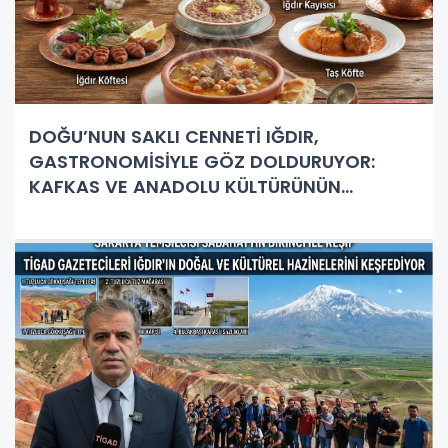
DOĞU’NUN SAKLI CENNETİ IĞDIR,
GASTRONOMİSİYLE GÖZ DOLDURUYOR:
KAFKAS VE ANADOLU KÜLTÜRÜNÜN
BULUŞMA NOKTASI