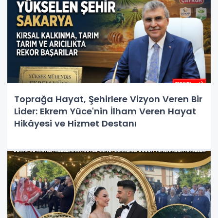
Toprağa Hayat, Şehirlere Vizyon Veren Bir
Lider: Ekrem Yüce'nin İlham Veren Hayat
Hikâyesi ve Hizmet Destanı