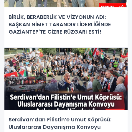
BİRLİK, BERABERLİK VE VİZYONUN ADI:
BAŞKAN NİMET TARANDIR LİDERLİĞİNDE
GAZİANTEP'TE CİZRE RÜZGARI ESTİ!
Serdivan’dan Filistin’e Umut Köprüsü:
Uluslararası Dayanışma Konvoyu