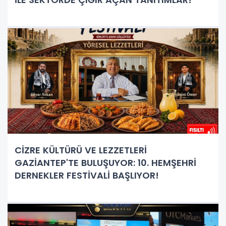
CİZRE KÜLTÜRÜ VE LEZZETLERİ
GAZİANTEP'TE BULUŞUYOR: 10. HEMŞEHRİ
DERNEKLER FESTİVALİ BAŞLIYOR!