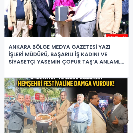
ANKARA BÖLGE MEDYA GAZETESİ YAZI
İŞLERİ MÜDÜRÜ, BAŞARILI İŞ KADINI VE
SİYASETÇİ YASEMİN ÇOPUR TAŞ’A ANLAMLI
PLAKET!