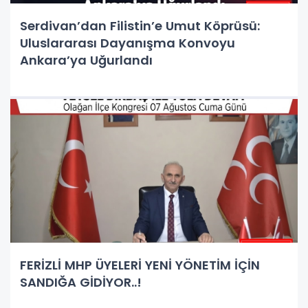
Serdivan’dan Filistin’e Umut Köprüsü:
Uluslararası Dayanışma Konvoyu
Ankara’ya Uğurlandı
FERİZLİ MHP ÜYELERİ YENİ YÖNETİM İÇİN
SANDIĞA GİDİYOR..!