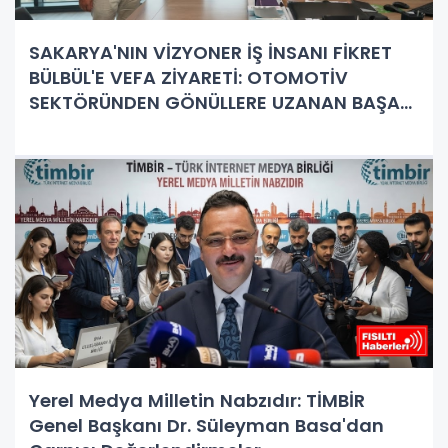
SAKARYA'NIN VİZYONER İŞ İNSANI FİKRET
BÜLBÜL'E VEFA ZİYARETİ: OTOMOTİV
SEKTÖRÜNDEN GÖNÜLLERE UZANAN BAŞARI
HİKAYESİ
Yerel Medya Milletin Nabzıdır: TİMBİR
Genel Başkanı Dr. Süleyman Basa'dan