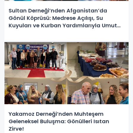
Sultan Derneği’nden Afganistan’da
Gönül Köprüsü: Medrese Açılışı, Su
Kuyuları ve Kurban Yardımlarıyla Umut
Oldu
Yakamoz Derneği’nden Muhteşem
Geleneksel Buluşma: Gönülleri Isıtan
Zirve!