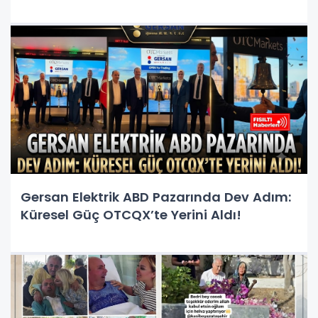
Gersan Elektrik ABD Pazarında Dev Adım:
Küresel Güç OTCQX’te Yerini Aldı!