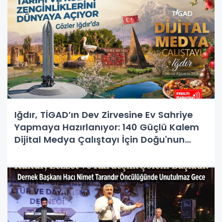
Iğdır, TİGAD’ın Dev Zirvesine Ev Sahriye
Yapmaya Hazırlanıyor: 140 Güçlü Kalem
Dijital Medya Çalıştayı İçin Doğu'nun
Kapısında!