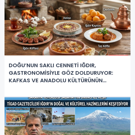
DOĞU’NUN SAKLI CENNETİ IĞDIR,
GASTRONOMİSİYLE GÖZ DOLDURUYOR:
KAFKAS VE ANADOLU KÜLTÜRÜNÜN
BULUŞMA NOKTASI