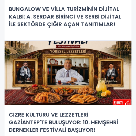
BUNGALOW VE VİLLA TURİZMİNİN DİJİTAL
KALBİ: A. SERDAR BİRİNCİ VE SERBİ DİJİTAL
İLE SEKTÖRDE ÇIĞIR AÇAN TANITIMLAR!
CİZRE KÜLTÜRÜ VE LEZZETLERİ
GAZİANTEP'TE BULUŞUYOR: 10. HEMŞEHRİ
DERNEKLER FESTİVALİ BAŞLIYOR!