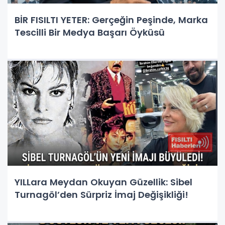
BİR FISILTI YETER: Gerçeğin Peşinde, Marka
Tescilli Bir Medya Başarı Öyküsü
YILLara Meydan Okuyan Güzellik: Sibel
Turnagöl’den Sürpriz İmaj Değişikliği!