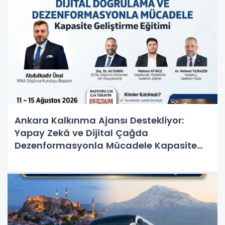
Ankara Kalkınma Ajansı Destekliyor:
Yapay Zekâ ve Dijital Çağda
Dezenformasyonla Mücadele Kapasite
Geliştirme Eğitimi Başlıyor!