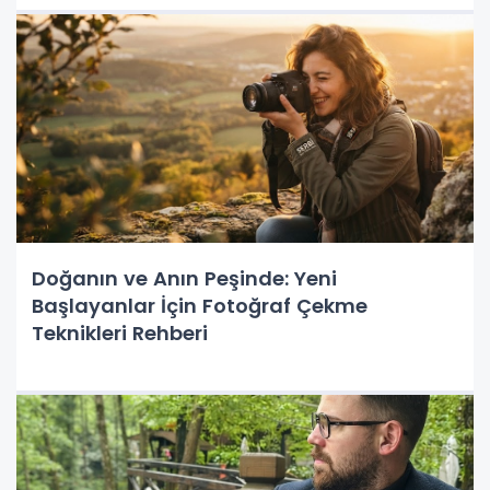
Doğanın ve Anın Peşinde: Yeni
Başlayanlar İçin Fotoğraf Çekme
Teknikleri Rehberi