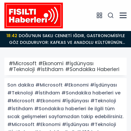
18:26
Fısıltı Haberleri Iğdır Tanıtımları Devam Ediyor:
Türkiye’nin Doğu Kapısı Iğdır’ın Saklı Cennetleri
Keşfedilmeyi Bekliyor
#Microsoft #Ekonomi #İşdünyası
#Teknoloji #İstihdam #Sondakika Haberleri
Son dakika #Microsoft #Ekonomi #İşdünyası
#Teknoloji #İstihdam #Sondakika haberleri ve
#Microsoft #Ekonomi #İşdünyası #Teknoloji
#İstihdam #Sondakika haberleri ile ilgili tüm
sıcak gelişmeleri sayfamızdan takip edebilirsiniz.
#Microsoft #Ekonomi #İşdünyası #Teknoloji