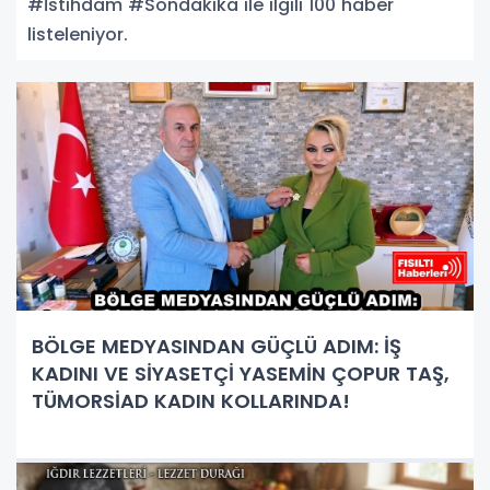
#İstihdam #Sondakika ile ilgili 100 haber
listeleniyor.
BÖLGE MEDYASINDAN GÜÇLÜ ADIM: İŞ
KADINI VE SİYASETÇİ YASEMİN ÇOPUR TAŞ,
TÜMORSİAD KADIN KOLLARINDA!