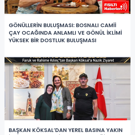
GÖNÜLLERİN BULUŞMASI: BOSNALI CAMİİ
ÇAY OCAĞINDA ANLAMLI VE GÖNÜL İKLİMİ
YÜKSEK BİR DOSTLUK BULUŞMASI
BAŞKAN KÖKSAL’DAN YEREL BASINA YAKIN