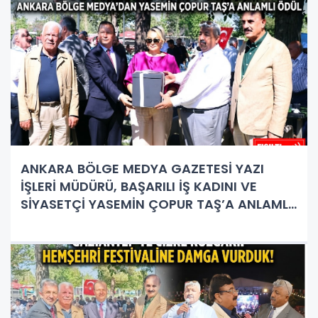
ANKARA BÖLGE MEDYA GAZETESİ YAZI
İŞLERİ MÜDÜRÜ, BAŞARILI İŞ KADINI VE
SİYASETÇİ YASEMİN ÇOPUR TAŞ’A ANLAMLI
PLAKET!