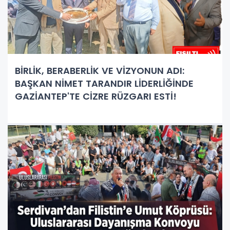
BİRLİK, BERABERLİK VE VİZYONUN ADI:
BAŞKAN NİMET TARANDIR LİDERLİĞİNDE
GAZİANTEP'TE CİZRE RÜZGARI ESTİ!