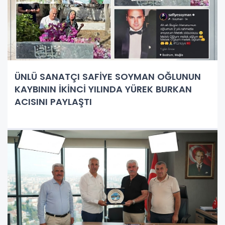
ÜNLÜ SANATÇI SAFİYE SOYMAN OĞLUNUN
KAYBININ İKİNCİ YILINDA YÜREK BURKAN
ACISINI PAYLAŞTI