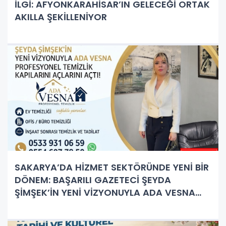
İLGİ: AFYONKARAHİSAR’IN GELECEĞİ ORTAK
AKILLA ŞEKİLLENİYOR
SAKARYA’DA HİZMET SEKTÖRÜNDE YENİ BİR
DÖNEM: BAŞARILI GAZETECİ ŞEYDA
ŞİMŞEK’İN YENİ VİZYONUYLA ADA VESNA
PROFESYONEL TEMİZLİK KAPILARINI AÇTI!