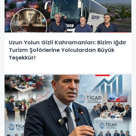
Uzun Yolun Gizli Kahramanları: Bizim Iğdır
Turizm Şoförlerine Yolculardan Büyük
Teşekkür!