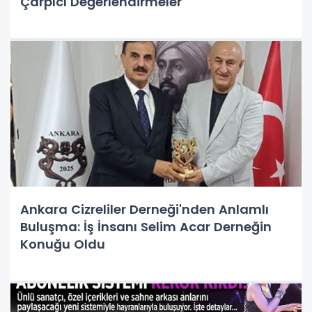
Çarpıcı Değerlendirmeler
Ankara Cizreliler Derneği'nden Anlamlı
Buluşma: İş İnsanı Selim Acar Derneğin
Konuğu Oldu