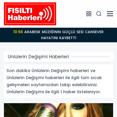
10:56
ARABESK MÜZİĞİNİN GÜÇLÜ SESİ CANSEVER
HAYATINI KAYBETTİ
Ünlülerin Değişimi Haberleri
Son dakika Ünlülerin Değişimi haberleri ve
Ünlülerin Değişimi haberleri ile ilgili tüm sıcak
gelişmeleri sayfamızdan takip edebilirsiniz.
Ünlülerin Değişimi ile ilgili 1 haber listeleniyor.