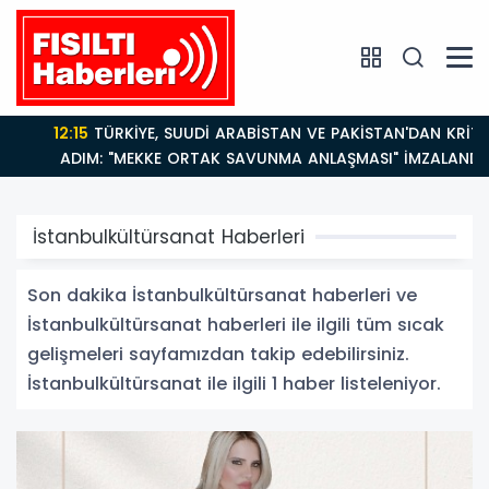
12:15
TÜRKİYE, SUUDİ ARABİSTAN VE PAKİSTAN'DAN KRİTİK
ADIM: "MEKKE ORTAK SAVUNMA ANLAŞMASI" İMZALANDI!
İstanbulkültürsanat Haberleri
Son dakika İstanbulkültürsanat haberleri ve
İstanbulkültürsanat haberleri ile ilgili tüm sıcak
gelişmeleri sayfamızdan takip edebilirsiniz.
İstanbulkültürsanat ile ilgili 1 haber listeleniyor.