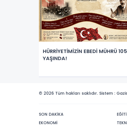
HÜRRİYETİMİZİN EBEDİ MÜHRÜ 105
YAŞINDA!
© 2026 Tüm hakları saklıdır. Sistem : Gaz
SON DAKİKA
EĞİT
EKONOMİ
TEKN