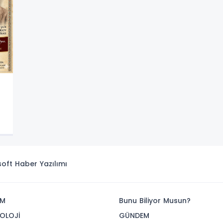
isoft
Haber Yazılımı
İM
Bunu Biliyor Musun?
OLOJİ
GÜNDEM