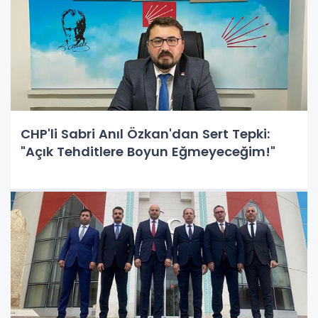
CHP'li Sabri Anıl Özkan'dan Sert Tepki:
"Açık Tehditlere Boyun Eğmeyeceğim!"