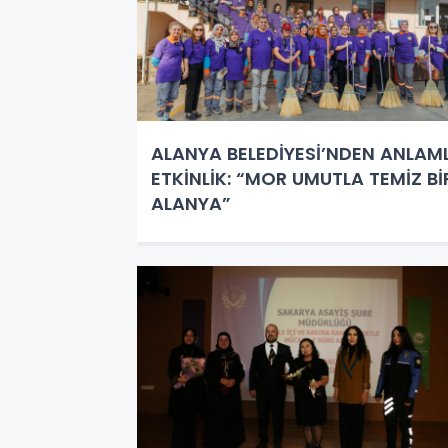
ALANYA BELEDİYESİ’NDEN ANLAML
ETKİNLİK: “MOR UMUTLA TEMİZ Bİ
ALANYA”