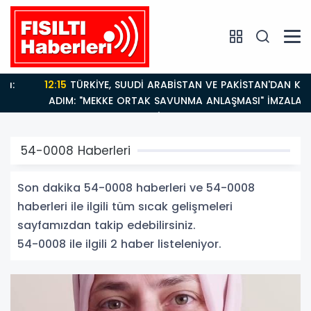
12:15
TÜRKİYE, SUUDİ ARABİSTAN VE PAKİSTAN'DAN KRİTİK
ADIM: "MEKKE ORTAK SAVUNMA ANLAŞMASI" İMZALANDI!
54-0008 Haberleri
Son dakika 54-0008 haberleri ve 54-0008
haberleri ile ilgili tüm sıcak gelişmeleri
sayfamızdan takip edebilirsiniz.
54-0008 ile ilgili 2 haber listeleniyor.