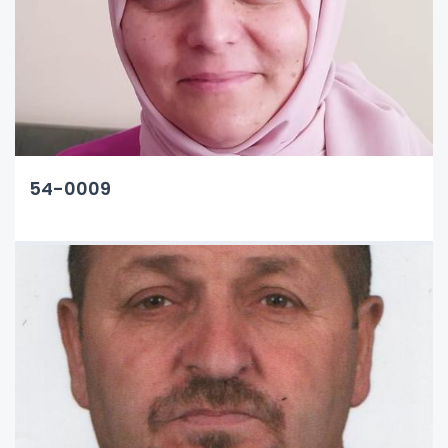
54-0009