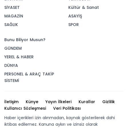
SİYASET
Kültür & Sanat
MAGAZİN
ASAYİŞ
SAĞLIK
SPOR
Bunu Biliyor Musun?
GÜNDEM
YEREL & HABER
DÜNYA
PERSONEL & ARAÇ TAKİP
SİSTEMİ
İletişim
Künye
Yayın İlkeleri
Kurallar
Gizlilik
Kullanıcı Sözleşmesi
Veri Politikası
Haber içerikleri izin alınmadan, kaynak gösterilerek dahi
iktibas edilemez. Kanuna aykırı ve izinsiz olarak