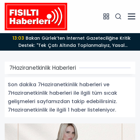
13:03
Bakan Gürlek’ten İnternet Gazeteciliğine Kritik
Destek: "Tek Çatı Altında Toplanmalıyız, Yasal
Düzenlemeye Hazırız"
7Haziranetkinlik Haberleri
Son dakika 7Haziranetkinlik haberleri ve
7Haziranetkinlik haberleri ile ilgili tüm sıcak
gelişmeleri sayfamızdan takip edebilirsiniz.
7Haziranetkinlik ile ilgili 1 haber listeleniyor.