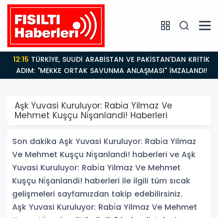
12:15
TÜRKİYE, SUUDİ ARABİSTAN VE PAKİSTAN'DAN KRİTİK
ADIM: "MEKKE ORTAK SAVUNMA ANLAŞMASI" İMZALANDI!
Aşk Yuvasi Kuruluyor: Rabi̇a Yilmaz Ve
Mehmet Kuşçu Ni̇şanlandi! Haberleri
Son dakika Aşk Yuvasi Kuruluyor: Rabi̇a Yilmaz
Ve Mehmet Kuşçu Ni̇şanlandi! haberleri ve Aşk
Yuvasi Kuruluyor: Rabi̇a Yilmaz Ve Mehmet
Kuşçu Ni̇şanlandi! haberleri ile ilgili tüm sıcak
gelişmeleri sayfamızdan takip edebilirsiniz.
Aşk Yuvasi Kuruluyor: Rabi̇a Yilmaz Ve Mehmet