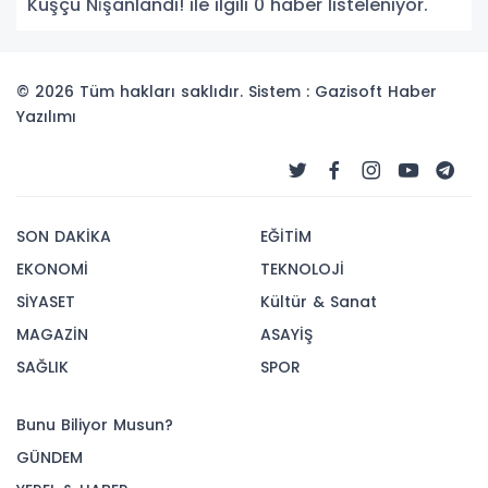
Kuşçu Ni̇şanlandi! ile ilgili 0 haber listeleniyor.
© 2026 Tüm hakları saklıdır. Sistem : Gazisoft
Haber
Yazılımı
SON DAKİKA
EĞİTİM
EKONOMİ
TEKNOLOJİ
SİYASET
Kültür & Sanat
MAGAZİN
ASAYİŞ
SAĞLIK
SPOR
Bunu Biliyor Musun?
GÜNDEM