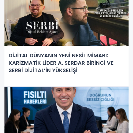
DİJİTAL DÜNYANIN YENİ NESİL MİMARI:
KARİZMATİK LİDER A. SERDAR BİRİNCİ VE
SERBİ DİJİTAL’İN YÜKSELİŞİ