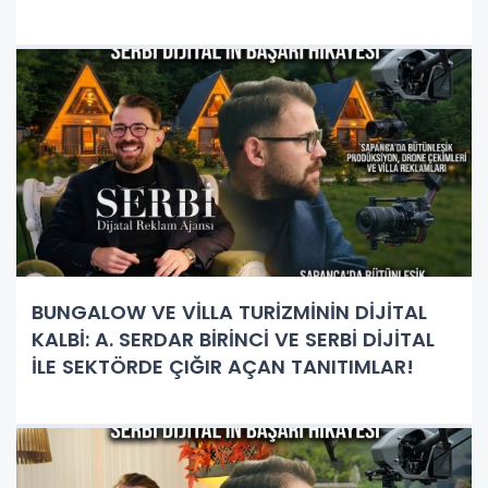
BUNGALOW VE VİLLA TURİZMİNİN DİJİTAL
KALBİ: A. SERDAR BİRİNCİ VE SERBİ DİJİTAL
İLE SEKTÖRDE ÇIĞIR AÇAN TANITIMLAR!