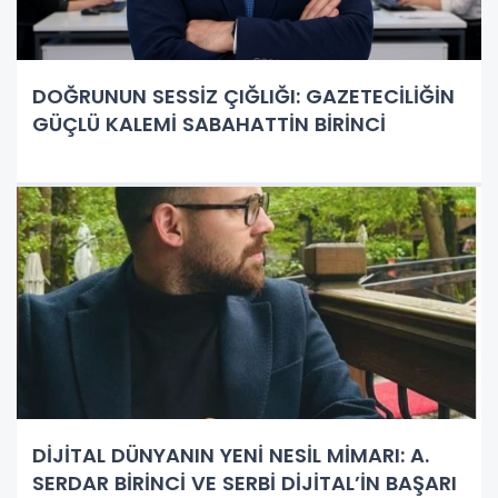
DOĞRUNUN SESSİZ ÇIĞLIĞI: GAZETECİLİĞİN
GÜÇLÜ KALEMİ SABAHATTİN BİRİNCİ
DİJİTAL DÜNYANIN YENİ NESİL MİMARI: A.
SERDAR BİRİNCİ VE SERBİ DİJİTAL’İN BAŞARI