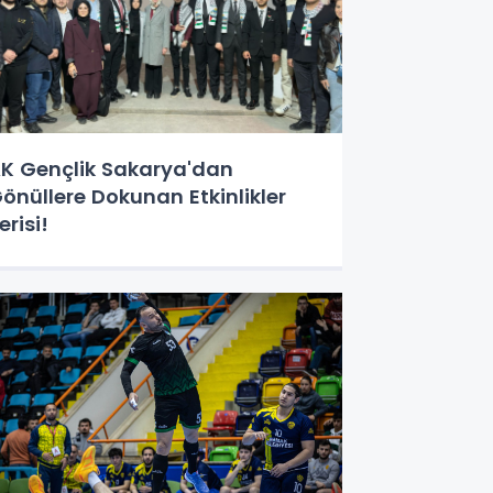
K Gençlik Sakarya'dan
önüllere Dokunan Etkinlikler
erisi!