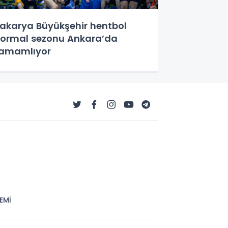
akarya Büyükşehir hentbol
ormal sezonu Ankara’da
amamlıyor
EMİ