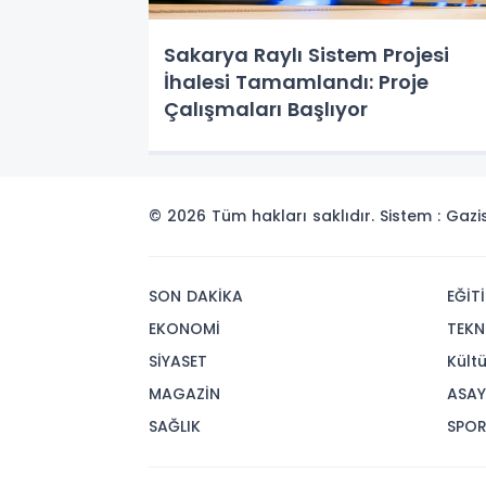
Sakarya Raylı Sistem Projesi
İhalesi Tamamlandı: Proje
Çalışmaları Başlıyor
© 2026 Tüm hakları saklıdır. Sistem : Gaz
SON DAKİKA
EĞİT
EKONOMİ
TEKN
SİYASET
Kült
MAGAZİN
ASAY
SAĞLIK
SPO