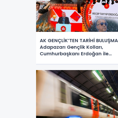
AK GENÇLİK’TEN TARİHİ BULUŞMA
Adapazarı Gençlik Kolları,
Cumhurbaşkanı Erdoğan ile
Omuz Omuza