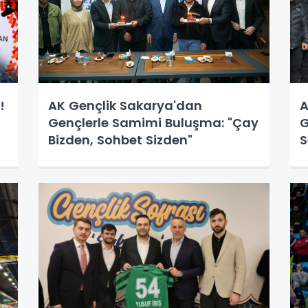
!
AK Gençlik Sakarya'dan
A
Gençlerle Samimi Buluşma: "Çay
G
Bizden, Sohbet Sizden"
S