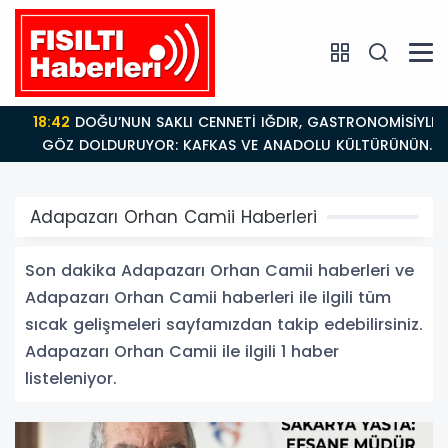
18:42
DOĞU’NUN SAKLI CENNETİ IĞDIR, GASTRONOMİSİYLE
GÖZ DOLDURUYOR: KAFKAS VE ANADOLU KÜLTÜRÜNÜN
BULUŞMA NOKTASI
Adapazarı Orhan Camii Haberleri
Son dakika Adapazarı Orhan Camii haberleri ve
Adapazarı Orhan Camii haberleri ile ilgili tüm
sıcak gelişmeleri sayfamızdan takip edebilirsiniz.
Adapazarı Orhan Camii ile ilgili 1 haber
listeleniyor.