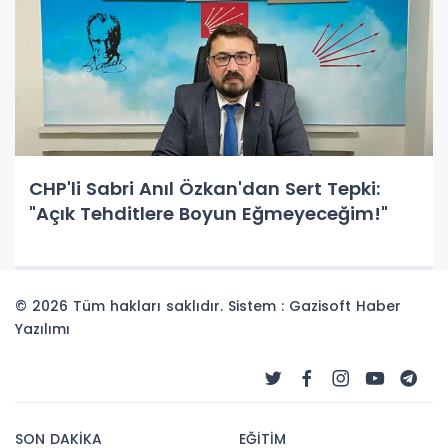
CHP'li Sabri Anıl Özkan'dan Sert Tepki:
"Açık Tehditlere Boyun Eğmeyeceğim!"
© 2026 Tüm hakları saklıdır. Sistem : Gazisoft
Haber
Yazılımı
SON DAKİKA
EĞİTİM