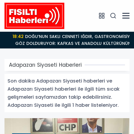
18:42
DOĞU’NUN SAKLI CENNETİ IĞDIR, GASTRONOMİSİYLE
GÖZ DOLDURUYOR: KAFKAS VE ANADOLU KÜLTÜRÜNÜN
BULUŞMA NOKTASI
Adapazarı Siyaseti Haberleri
Son dakika Adapazarı Siyaseti haberleri ve
Adapazarı Siyaseti haberleri ile ilgili tüm sıcak
gelişmeleri sayfamızdan takip edebilirsiniz.
Adapazarı Siyaseti ile ilgili 1 haber listeleniyor.