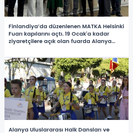
Finlandiya’da düzenlenen MATKA Helsinki
Fuarı kapılarını açtı. 19 Ocak'a kadar
ziyaretçilere açık olan fuarda Alanya
heyeti de görüşmelerine başladı.
Alanya Uluslararası Halk Dansları ve