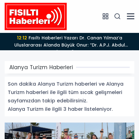
12:12
Fısıltı Haberleri Yazarı Dr. Canan Yılmaz’a
Uluslararası Alanda Büyük Onur: “Dr. A.P.J. Abdul
Kalam İlham Ödülü 2026”
Alanya Turizm Haberleri
Son dakika Alanya Turizm haberleri ve Alanya
Turizm haberleri ile ilgili tüm sıcak gelişmeleri
sayfamızdan takip edebilirsiniz.
Alanya Turizm ile ilgili 3 haber listeleniyor.