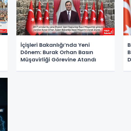
İçişleri Bakanlığı’nda Yeni
B
Dönem: Burak Orhan Basın
B
Müşavirliği Görevine Atandı
D