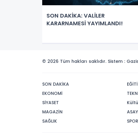
SON DAKİKA: VALİLER
KARARNAMESİ YAYIMLANDI!
© 2026 Tüm hakları saklıdır. Sistem : Gaz
SON DAKİKA
EĞİT
EKONOMİ
TEKN
SİYASET
Kült
MAGAZİN
ASAY
SAĞLIK
SPO