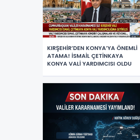
KIRŞEHİR’DEN KONYA’YA ÖNEMLİ
ATAMA! İSMAİL ÇETİNKAYA
KONYA VALİ YARDIMCISI OLDU