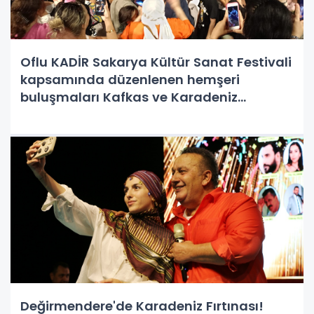
Oflu KADİR Sakarya Kültür Sanat Festivali
kapsamında düzenlenen hemşeri
buluşmaları Kafkas ve Karadeniz
kültürünü Millet Bahçesinde Sakarya'yı
Salladı.
Değirmendere'de Karadeniz Fırtınası!