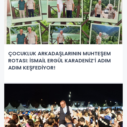
ÇOCUKLUK ARKADAŞLARININ MUHTEŞEM
ROTASI: İSMAİL ERGÜL KARADENİZ’İ ADIM
ADIM KEŞFEDİYOR!