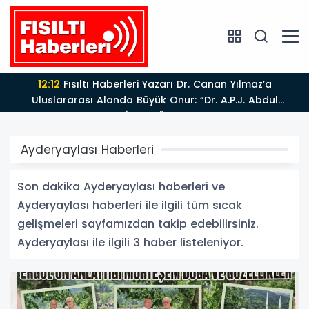
12:12
Fısıltı Haberleri Yazarı Dr. Canan Yılmaz’a
Uluslararası Alanda Büyük Onur: “Dr. A.P.J. Abdul
Kalam İlham Ödülü 2026”
Ayderyaylası Haberleri
Son dakika Ayderyaylası haberleri ve
Ayderyaylası haberleri ile ilgili tüm sıcak
gelişmeleri sayfamızdan takip edebilirsiniz.
Ayderyaylası ile ilgili 3 haber listeleniyor.