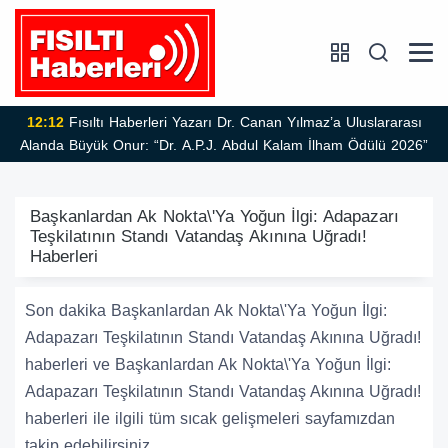
12:12
Fısıltı Haberleri Yazarı Dr. Canan Yılmaz’a Uluslararası
Alanda Büyük Onur: “Dr. A.P.J. Abdul Kalam İlham Ödülü 2026”
Başkanlardan Ak Nokta\'Ya Yoğun İlgi: Adapazarı
Teşkilatının Standı Vatandaş Akınına Uğradı!
Haberleri
Son dakika Başkanlardan Ak Nokta\'Ya Yoğun İlgi:
Adapazarı Teşkilatının Standı Vatandaş Akınına Uğradı!
haberleri ve Başkanlardan Ak Nokta\'Ya Yoğun İlgi:
Adapazarı Teşkilatının Standı Vatandaş Akınına Uğradı!
haberleri ile ilgili tüm sıcak gelişmeleri sayfamızdan
takip edebilirsiniz.