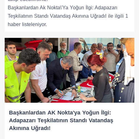
Başkanlardan Ak Nokta\'Ya Yoğun İlgi: Adapazarı
Teşkilatının Standı Vatandaş Akınına Uğradı! ile ilgili 1
haber listeleniyor.
Başkanlardan AK Nokta'ya Yoğun İlgi:
Adapazarı Teşkilatının Standı Vatandaş
Akınına Uğradı!