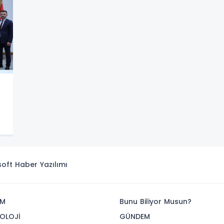
isoft
Haber Yazılımı
İM
Bunu Biliyor Musun?
OLOJİ
GÜNDEM