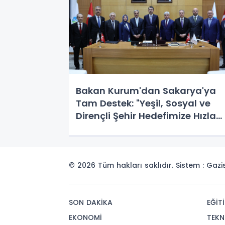
Bakan Kurum'dan Sakarya'ya
Tam Destek: "Yeşil, Sosyal ve
Dirençli Şehir Hedefimize Hızla
İlerliyoruz"
© 2026 Tüm hakları saklıdır. Sistem : Gaz
SON DAKİKA
EĞİT
EKONOMİ
TEKN