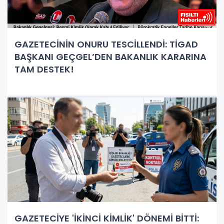
GAZETECİNİN ONURU TESCİLLENDİ: TİGAD
BAŞKANI GEÇGEL’DEN BAKANLIK KARARINA
TAM DESTEK!
GAZETECİYE 'İKİNCİ KİMLİK' DÖNEMİ BİTTİ: