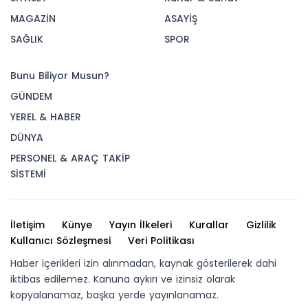
MAGAZİN
ASAYİŞ
SAĞLIK
SPOR
Bunu Biliyor Musun?
GÜNDEM
YEREL & HABER
DÜNYA
PERSONEL & ARAÇ TAKİP
SİSTEMİ
İletişim
Künye
Yayın İlkeleri
Kurallar
Gizlilik
Kullanıcı Sözleşmesi
Veri Politikası
Haber içerikleri izin alınmadan, kaynak gösterilerek dahi
iktibas edilemez. Kanuna aykırı ve izinsiz olarak
kopyalanamaz, başka yerde yayınlanamaz.