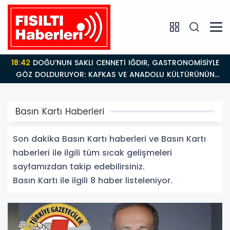
18:42
DOĞU’NUN SAKLI CENNETİ IĞDIR, GASTRONOMİSİYLE
GÖZ DOLDURUYOR: KAFKAS VE ANADOLU KÜLTÜRÜNÜN
BULUŞMA NOKTASI
Basın Kartı Haberleri
Son dakika Basın Kartı haberleri ve Basın Kartı
haberleri ile ilgili tüm sıcak gelişmeleri
sayfamızdan takip edebilirsiniz.
Basın Kartı ile ilgili 8 haber listeleniyor.