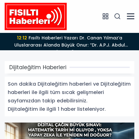
12:12
Fısıltı Haberleri Yazarı Dr. Canan Yılmaz’a
Uluslararası Alanda Büyük Onur: “Dr. A.P.J. Abdul
Kalam İlham Ödülü 2026”
Dijitaleğitim Haberleri
Son dakika Dijitaleğitim haberleri ve Dijitaleğitim
haberleri ile ilgili tüm sıcak gelişmeleri
sayfamızdan takip edebilirsiniz.
Dijitaleğitim ile ilgili 1 haber listeleniyor.