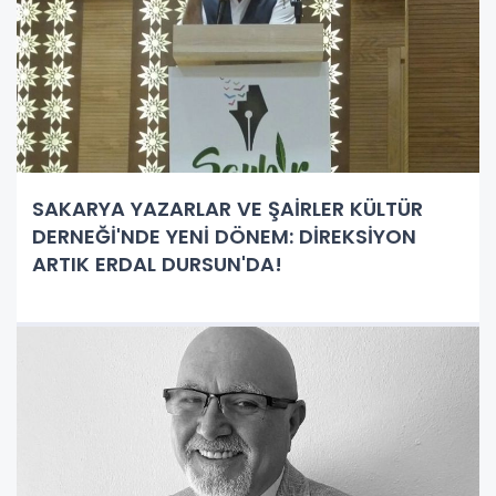
SAKARYA YAZARLAR VE ŞAİRLER KÜLTÜR
DERNEĞİ'NDE YENİ DÖNEM: DİREKSİYON
ARTIK ERDAL DURSUN'DA!