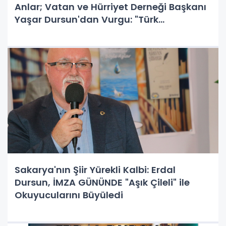
Anlar; Vatan ve Hürriyet Derneği Başkanı
Yaşar Dursun'dan Vurgu: "Türk
Kültürünün Mimarı Şairlerimizdir"
Sakarya'nın Şiir Yürekli Kalbi: Erdal
Dursun, İMZA GÜNÜNDE "Aşık Çileli" ile
Okuyucularını Büyüledi