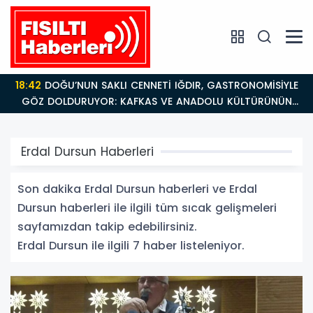
18:42
DOĞU’NUN SAKLI CENNETİ IĞDIR, GASTRONOMİSİYLE
GÖZ DOLDURUYOR: KAFKAS VE ANADOLU KÜLTÜRÜNÜN
BULUŞMA NOKTASI
Erdal Dursun Haberleri
Son dakika Erdal Dursun haberleri ve Erdal
Dursun haberleri ile ilgili tüm sıcak gelişmeleri
sayfamızdan takip edebilirsiniz.
Erdal Dursun ile ilgili 7 haber listeleniyor.