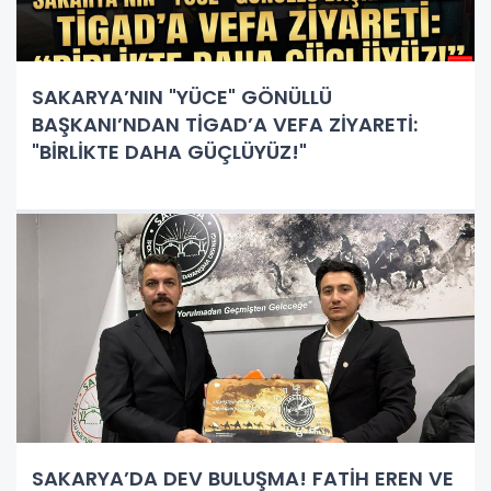
SAKARYA’NIN "YÜCE" GÖNÜLLÜ
BAŞKANI’NDAN TİGAD’A VEFA ZİYARETİ:
"BİRLİKTE DAHA GÜÇLÜYÜZ!"
SAKARYA’DA DEV BULUŞMA! FATİH EREN VE