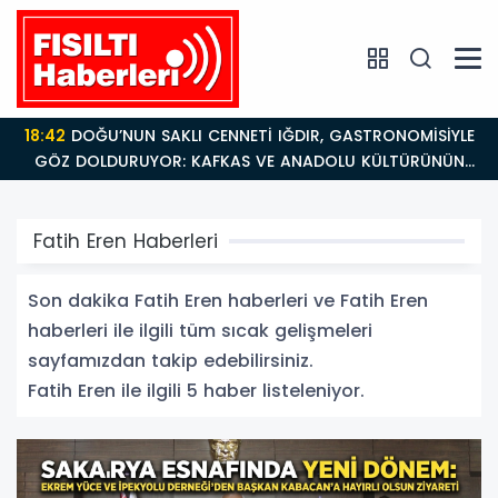
18:42
DOĞU’NUN SAKLI CENNETİ IĞDIR, GASTRONOMİSİYLE
GÖZ DOLDURUYOR: KAFKAS VE ANADOLU KÜLTÜRÜNÜN
BULUŞMA NOKTASI
Fatih Eren Haberleri
Son dakika Fatih Eren haberleri ve Fatih Eren
haberleri ile ilgili tüm sıcak gelişmeleri
sayfamızdan takip edebilirsiniz.
Fatih Eren ile ilgili 5 haber listeleniyor.