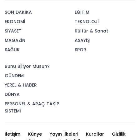
SON DAKİKA
EĞİTİM
EKONOMİ
TEKNOLOJİ
SİYASET
Kültür & Sanat
MAGAZİN
ASAYİŞ
SAĞLIK
SPOR
Bunu Biliyor Musun?
GÜNDEM
YEREL & HABER
DÜNYA
PERSONEL & ARAÇ TAKİP
SİSTEMİ
İletişim
Künye
Yayın İlkeleri
Kurallar
Gizlilik