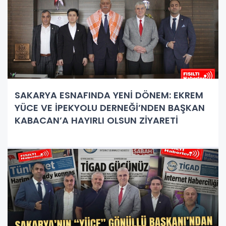
SAKARYA ESNAFINDA YENİ DÖNEM: EKREM
YÜCE VE İPEKYOLU DERNEĞİ’NDEN BAŞKAN
KABACAN’A HAYIRLI OLSUN ZİYARETİ