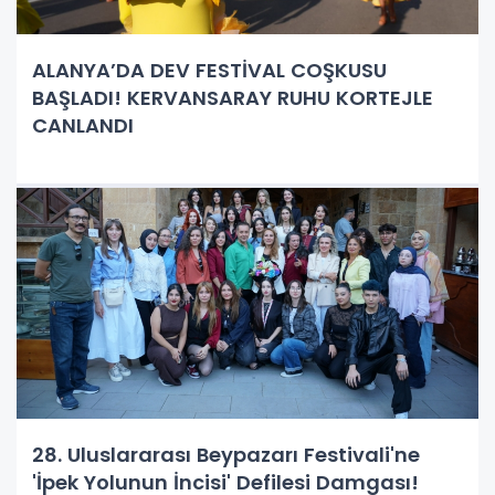
ALANYA’DA DEV FESTİVAL COŞKUSU
BAŞLADI! KERVANSARAY RUHU KORTEJLE
CANLANDI
28. Uluslararası Beypazarı Festivali'ne
'İpek Yolunun İncisi' Defilesi Damgası!