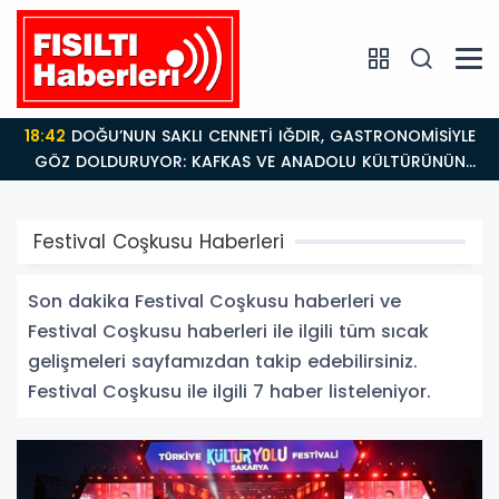
18:42
DOĞU’NUN SAKLI CENNETİ IĞDIR, GASTRONOMİSİYLE
GÖZ DOLDURUYOR: KAFKAS VE ANADOLU KÜLTÜRÜNÜN
BULUŞMA NOKTASI
Festival Coşkusu Haberleri
Son dakika Festival Coşkusu haberleri ve
Festival Coşkusu haberleri ile ilgili tüm sıcak
gelişmeleri sayfamızdan takip edebilirsiniz.
Festival Coşkusu ile ilgili 7 haber listeleniyor.