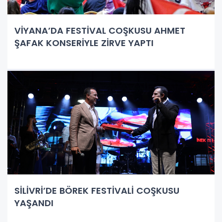
VİYANA’DA FESTİVAL COŞKUSU AHMET
ŞAFAK KONSERİYLE ZİRVE YAPTI
SİLİVRİ’DE BÖREK FESTİVALİ COŞKUSU
YAŞANDI