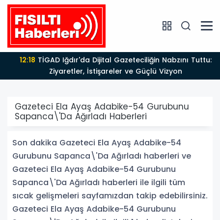
12:18
TİGAD Iğdır'da Dijital Gazeteciliğin Nabzını Tuttu:
Ziyaretler, İstişareler ve Güçlü Vizyon
Gazeteci Ela Ayaş Adabike-54 Gurubunu
Sapanca\'Da Ağırladı Haberleri
Son dakika Gazeteci Ela Ayaş Adabike-54
Gurubunu Sapanca\'Da Ağırladı haberleri ve
Gazeteci Ela Ayaş Adabike-54 Gurubunu
Sapanca\'Da Ağırladı haberleri ile ilgili tüm
sıcak gelişmeleri sayfamızdan takip edebilirsiniz.
Gazeteci Ela Ayaş Adabike-54 Gurubunu