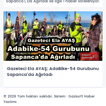
Sapanca\'Da Ağırladı ile ilgili 1 haber listeleniyor.
Gazeteci Ela AYAŞ; AdaBike-54 Gurubunu
Sapanca'da Ağırladı
© 2026 Tüm hakları saklıdır. Sistem : Gazisoft
Haber
Yazılımı