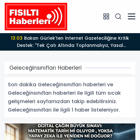
13:03
Bakan Gürlek’ten İnternet Gazeteciliğine Kritik
Destek: "Tek Çatı Altında Toplanmalıyız, Yasal
Düzenlemeye Hazırız"
Geleceğinsınıfları Haberleri
Son dakika Geleceğinsınıfları haberleri ve
Geleceğinsınıfları haberleri ile ilgili tüm sıcak
gelişmeleri sayfamızdan takip edebilirsiniz.
Geleceğinsınıfları ile ilgili 1 haber listeleniyor.