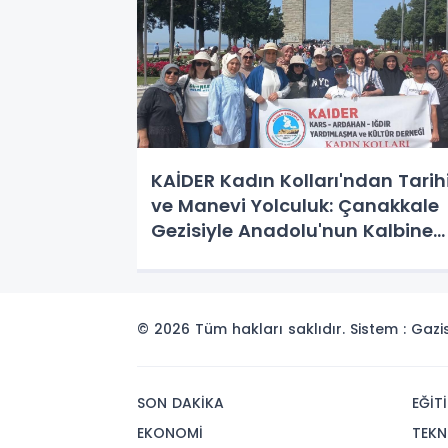
KAİDER Kadın Kolları'ndan Tarih
ve Manevi Yolculuk: Çanakkale
Gezisiyle Anadolu'nun Kalbine
Dokunuş
© 2026 Tüm hakları saklıdır. Sistem : Gaz
SON DAKİKA
EĞİT
EKONOMİ
TEKN