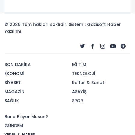
© 2026 Tüm hakları saklıdır. Sistem : Gazisoft
Haber
Yazılımı
SON DAKİKA
EĞİTİM
EKONOMİ
TEKNOLOJİ
SİYASET
Kültür & Sanat
MAGAZİN
ASAYİŞ
SAĞLIK
SPOR
Bunu Biliyor Musun?
GÜNDEM
YEREL & HABER