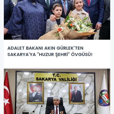
ADALET BAKANI AKIN GÜRLEK'TEN
SAKARYA'YA "HUZUR ŞEHRİ" ÖVGÜSÜ!