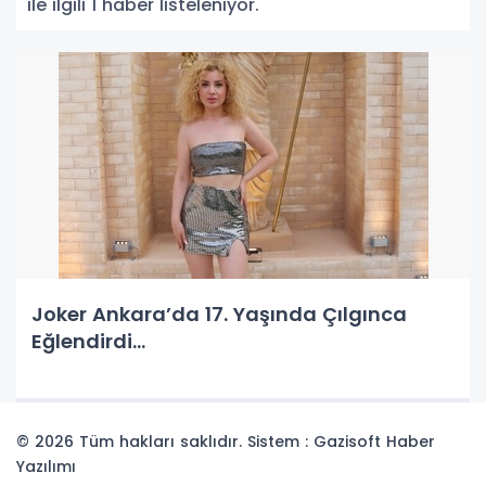
ile ilgili 1 haber listeleniyor.
Joker Ankara’da 17. Yaşında Çılgınca
Eğlendirdi…
© 2026 Tüm hakları saklıdır. Sistem : Gazisoft
Haber
Yazılımı