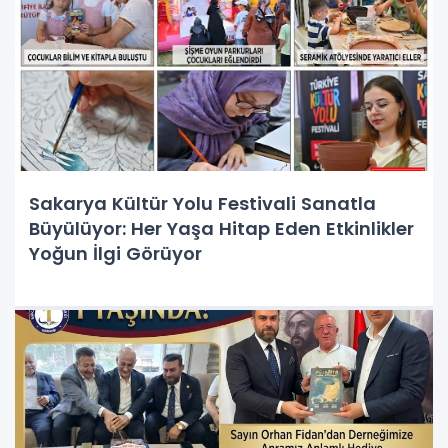
Sakarya Kültür Yolu Festivali Sanatla
Büyülüyor: Her Yaşa Hitap Eden Etkinlikler
Yoğun İlgi Görüyor