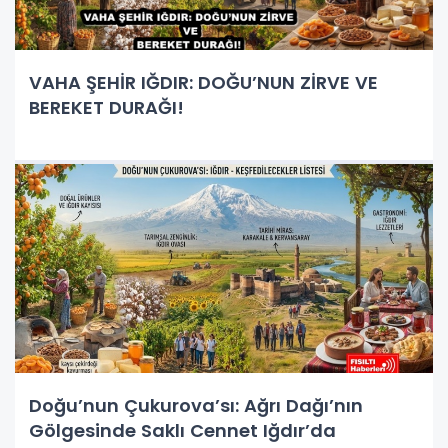
VAHA ŞEHİR IĞDIR: DOĞU’NUN ZİRVE VE
BEREKET DURAĞI!
Doğu’nun Çukurova’sı: Ağrı Dağı’nın
Gölgesinde Saklı Cennet Iğdır’da