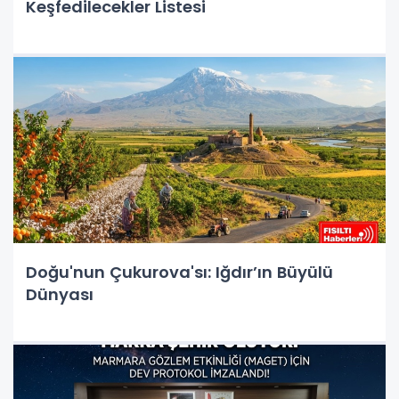
Keşfedilecekler Listesi
Doğu'nun Çukurova'sı: Iğdır’ın Büyülü
Dünyası