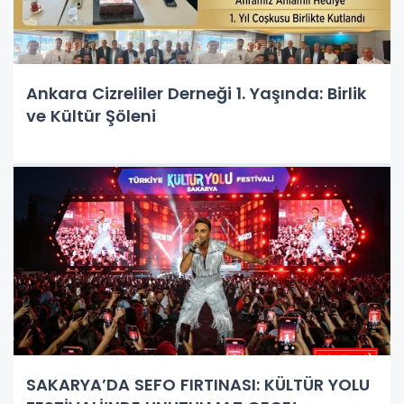
Ankara Cizreliler Derneği 1. Yaşında: Birlik
ve Kültür Şöleni
SAKARYA’DA SEFO FIRTINASI: KÜLTÜR YOLU