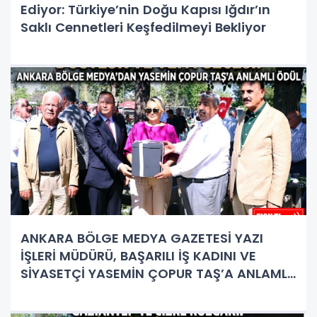
Ediyor: Türkiye’nin Doğu Kapısı Iğdır’ın
Saklı Cennetleri Keşfedilmeyi Bekliyor
ANKARA BÖLGE MEDYA GAZETESİ YAZI
İŞLERİ MÜDÜRÜ, BAŞARILI İŞ KADINI VE
SİYASETÇİ YASEMİN ÇOPUR TAŞ’A ANLAMLI
PLAKET!