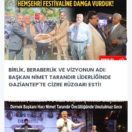
BİRLİK, BERABERLİK VE VİZYONUN ADI:
BAŞKAN NİMET TARANDIR LİDERLİĞİNDE
GAZİANTEP'TE CİZRE RÜZGARI ESTİ!