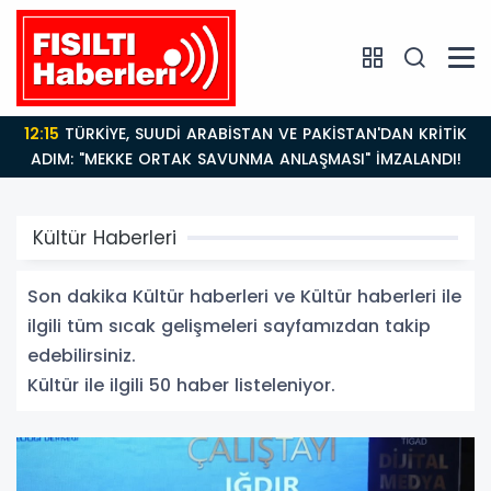
14:21
BAKAN GÜRLEK’TEN TİGAD ÇALIŞTAYINDA Çarpıcı
AÇIKLAMALAR: "Pazar Günü Yeni Bir Aydınlığa
Uyanacağız"
Kültür Haberleri
Son dakika Kültür haberleri ve Kültür haberleri ile
ilgili tüm sıcak gelişmeleri sayfamızdan takip
edebilirsiniz.
Kültür ile ilgili 50 haber listeleniyor.