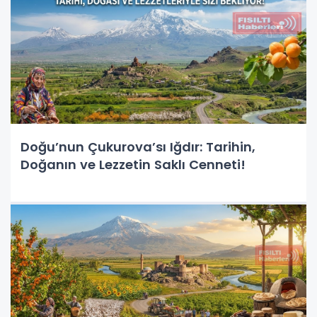
Doğu’nun Çukurova’sı Iğdır: Tarihin,
Doğanın ve Lezzetin Saklı Cenneti!