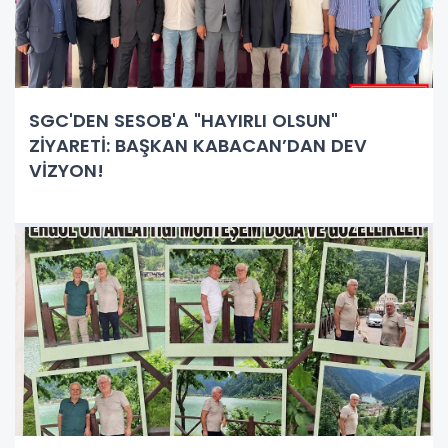
SGC'DEN SESOB'A "HAYIRLI OLSUN"
ZİYARETİ: BAŞKAN KABACAN’DAN DEV
VİZYON!