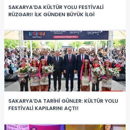
SAKARYA’DA KÜLTÜR YOLU FESTİVALİ
RÜZGARI! İLK GÜNDEN BÜYÜK İLGİ
SAKARYA’DA TARİHİ GÜNLER: KÜLTÜR YOLU
FESTİVALİ KAPILARINI AÇTI!