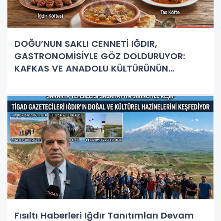
DOĞU’NUN SAKLI CENNETİ IĞDIR,
GASTRONOMİSİYLE GÖZ DOLDURUYOR:
KAFKAS VE ANADOLU KÜLTÜRÜNÜN
BULUŞMA NOKTASI
Fısıltı Haberleri Iğdır Tanıtımları Devam