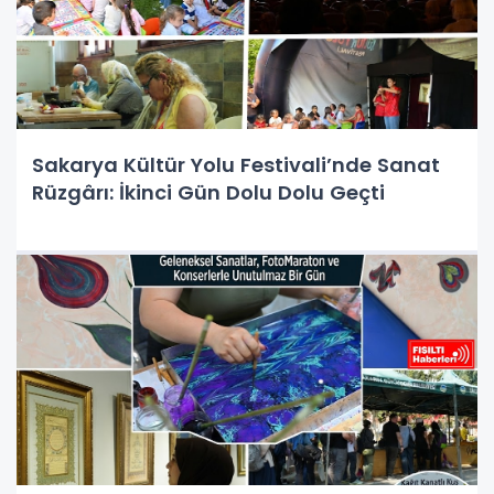
Sakarya Kültür Yolu Festivali’nde Sanat
Rüzgârı: İkinci Gün Dolu Dolu Geçti