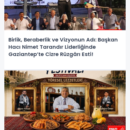
Birlik, Beraberlik ve Vizyonun Adı: Başkan
Hacı Nimet Tarandır Liderliğinde
Gaziantep’te Cizre Rüzgârı Esti!