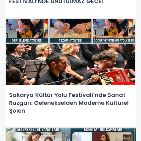
FESTİVALİ’NDE UNUTULMAZ GECE!
Sakarya Kültür Yolu Festivali’nde Sanat
Rüzgarı: Gelenekselden Moderne Kültürel
Şölen