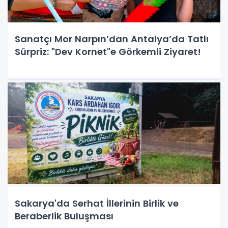
Sanatçı Mor Narpın’dan Antalya’da Tatlı
Sürpriz: "Dev Kornet"e Görkemli Ziyaret!
Sakarya'da Serhat İllerinin Birlik ve
Beraberlik Buluşması