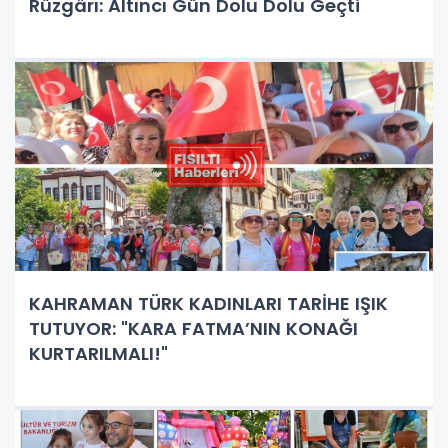
Rüzgârı: Altıncı Gün Dolu Dolu Geçti
KAHRAMAN TÜRK KADINLARI TARİHE IŞIK
TUTUYOR: "KARA FATMA’NIN KONAĞI
KURTARILMALI!"