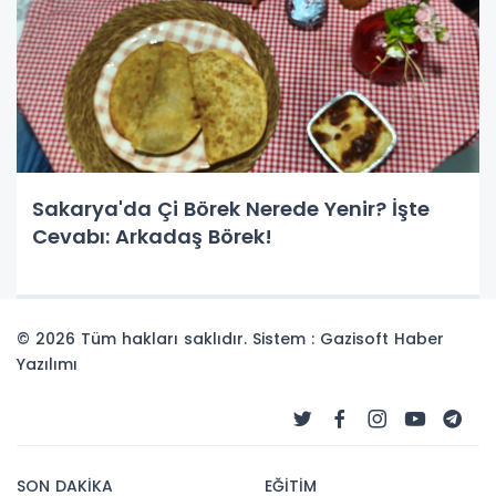
Sakarya'da Çi Börek Nerede Yenir? İşte
Cevabı: Arkadaş Börek!
© 2026 Tüm hakları saklıdır. Sistem : Gazisoft
Haber
Yazılımı
SON DAKİKA
EĞİTİM