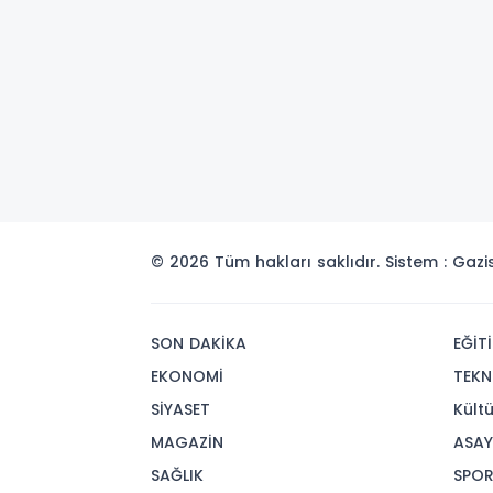
© 2026 Tüm hakları saklıdır. Sistem : Gaz
SON DAKİKA
EĞİT
EKONOMİ
TEKN
SİYASET
Kült
MAGAZİN
ASAY
SAĞLIK
SPO