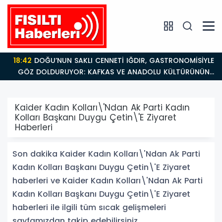
18:42
DOĞU’NUN SAKLI CENNETİ IĞDIR, GASTRONOMİSİYLE
GÖZ DOLDURUYOR: KAFKAS VE ANADOLU KÜLTÜRÜNÜN
BULUŞMA NOKTASI
Kaider Kadın Kolları\'Ndan Ak Parti Kadın
Kolları Başkanı Duygu Çetin\'E Ziyaret
Haberleri
Son dakika Kaider Kadın Kolları\'Ndan Ak Parti
Kadın Kolları Başkanı Duygu Çetin\'E Ziyaret
haberleri ve Kaider Kadın Kolları\'Ndan Ak Parti
Kadın Kolları Başkanı Duygu Çetin\'E Ziyaret
haberleri ile ilgili tüm sıcak gelişmeleri
sayfamızdan takip edebilirsiniz.