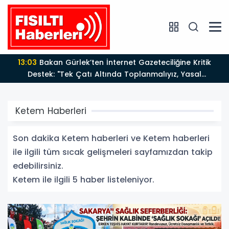
13:03
Bakan Gürlek’ten İnternet Gazeteciliğine Kritik
Destek: "Tek Çatı Altında Toplanmalıyız, Yasal
Düzenlemeye Hazırız"
Ketem Haberleri
Son dakika Ketem haberleri ve Ketem haberleri
ile ilgili tüm sıcak gelişmeleri sayfamızdan takip
edebilirsiniz.
Ketem ile ilgili 5 haber listeleniyor.