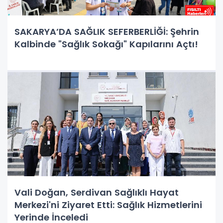
SAKARYA’DA SAĞLIK SEFERBERLİĞİ: Şehrin
Kalbinde "Sağlık Sokağı" Kapılarını Açtı!
Vali Doğan, Serdivan Sağlıklı Hayat
Merkezi'ni Ziyaret Etti: Sağlık Hizmetlerini
Yerinde İnceledi