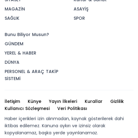
MAGAZİN
ASAYİŞ
SAĞLIK
SPOR
Bunu Biliyor Musun?
GÜNDEM
YEREL & HABER
DÜNYA
PERSONEL & ARAÇ TAKİP
SİSTEMİ
İletişim
Künye
Yayın İlkeleri
Kurallar
Gizlilik
Kullanıcı Sözleşmesi
Veri Politikası
Haber içerikleri izin alınmadan, kaynak gösterilerek dahi
iktibas edilemez. Kanuna aykırı ve izinsiz olarak
kopyalanamaz, başka yerde yayınlanamaz.