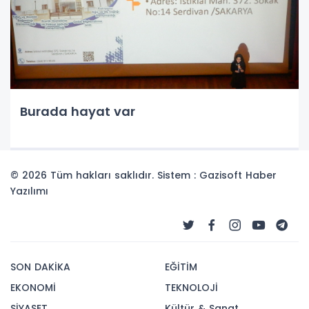
Burada hayat var
© 2026 Tüm hakları saklıdır. Sistem : Gazisoft
Haber
Yazılımı
SON DAKİKA
EĞİTİM
EKONOMİ
TEKNOLOJİ
SİYASET
Kültür & Sanat