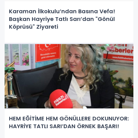
Karaman İlkokulu’ndan Basına Vefa!
Başkan Hayriye Tatlı Sarı’dan "Gönül
Köprüsü" Ziyareti
HEM EĞİTİME HEM GÖNÜLLERE DOKUNUYOR:
HAYRİYE TATLI SARI’DAN ÖRNEK BAŞARI!