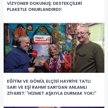
VİZYONER DOKUNUŞ: DESTEKÇİLERİ
PLAKETLE ONURLANDIRDI!
EĞİTİM VE GÖNÜL ELÇİSİ HAYRİYE TATLI
SARI VE EŞİ RAHMİ SARI’DAN ANLAMLI
ZİYARET: "HİZMET AŞKIYLA DURMAK YOK!"