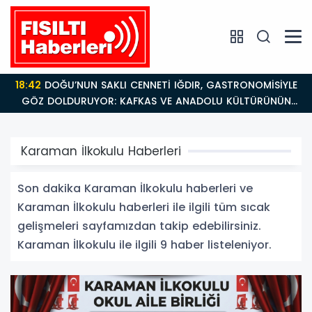
18:42
DOĞU’NUN SAKLI CENNETİ IĞDIR, GASTRONOMİSİYLE
GÖZ DOLDURUYOR: KAFKAS VE ANADOLU KÜLTÜRÜNÜN
BULUŞMA NOKTASI
Karaman İlkokulu Haberleri
Son dakika Karaman İlkokulu haberleri ve
Karaman İlkokulu haberleri ile ilgili tüm sıcak
gelişmeleri sayfamızdan takip edebilirsiniz.
Karaman İlkokulu ile ilgili 9 haber listeleniyor.