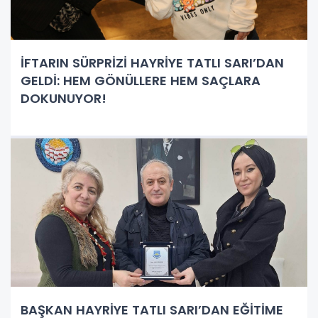
İFTARIN SÜRPRİZİ HAYRİYE TATLI SARI’DAN
GELDİ: HEM GÖNÜLLERE HEM SAÇLARA
DOKUNUYOR!
BAŞKAN HAYRİYE TATLI SARI’DAN EĞİTİME