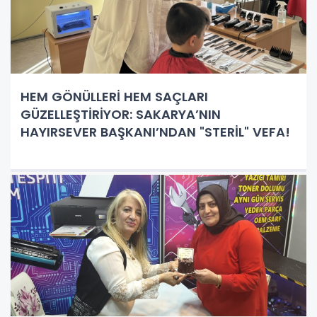
HEM GÖNÜLLERİ HEM SAÇLARI
GÜZELLEŞTİRİYOR: SAKARYA’NIN
HAYIRSEVER BAŞKANI’NDAN "STERİL" VEFA!